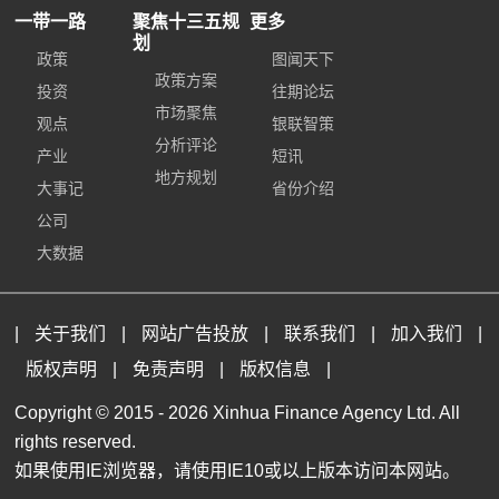
一带一路
聚焦十三五规
更多
划
政策
图闻天下
政策方案
投资
往期论坛
市场聚焦
观点
银联智策
分析评论
产业
短讯
地方规划
大事记
省份介绍
公司
大数据
|
关于我们
|
网站广告投放
|
联系我们
|
加入我们
|
版权声明
|
免责声明
|
版权信息
|
Copyright © 2015 -
2026 Xinhua Finance Agency Ltd. All
rights reserved.
如果使用IE浏览器，请使用IE10或以上版本访问本网站。