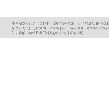
本网站发布的所有资料中，注明“资料来源：新华财金社”的内容
部或任何文件进行复制、转发或转载。版权所有。新华财金社网站
站内容的准确性且概不对其做出任何保证或声明。