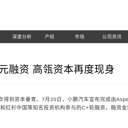
深度分析
产经
市场
公司资讯
美元融资 高瓴资本再度现身
得到资本垂青。7月20日，小鹏汽车宣布完成由Aspe
资本和红杉中国等知名投资机构参与的C+轮融资，融资