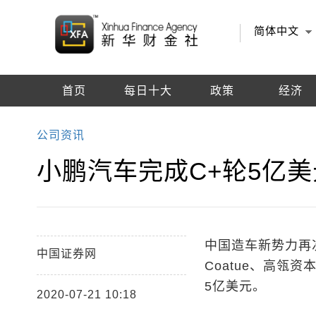
简体中文
首页
每日十大
政策
经济
编辑推荐
公司资讯
小鹏汽车完成C+轮5亿
中国造车新势力再次
中国证券网
Coatue、高瓴
5亿美元。
2020-07-21 10:18