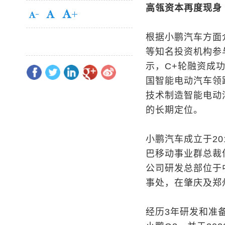
高瓴资本再度现身
根据小鹏汽车方面介
等知名投资机构参
示，C+轮融资成
国智能电动汽车领
技术制造智能电动
的长期定位。
小鹏汽车成立于2
巴移动事业群总裁
公司研发总部位于
事处，在肇庆及郑
经历3年研发和准备