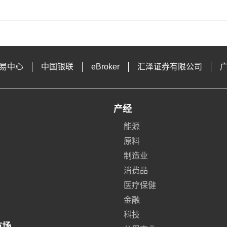
易中心
中国银联
eBroker
汇泽证券有限公司
产经
能源
原料
制造业
消费品
医疗保健
金融
科技
市场