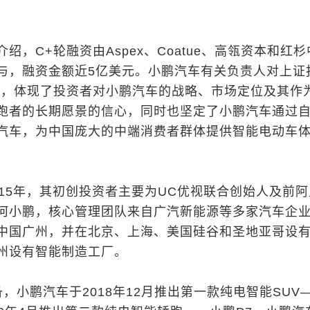
绍，C+轮融资由Aspex、Coatue、高瓴资本和红
与，融资金额近5亿美元。小鹏汽车有关负责人对上证
功，体现了投资者对小鹏汽车的战略、市场定位及其作
跑者的长期愿景的信心，同时也坚定了小鹏汽车通过
汽车，为中国庞大的中端消费者群体提供智能电动车
015年，其初创投资者主要为UC优视联合创始人及前
何小鹏，核心管理团队来自广汽新能源等多家汽车企
中国广州，并在北京、上海、美国硅谷和圣地亚哥设
州设有智能制造工厂。
，小鹏汽车于2018年12月推出第一款纯电智能SUV