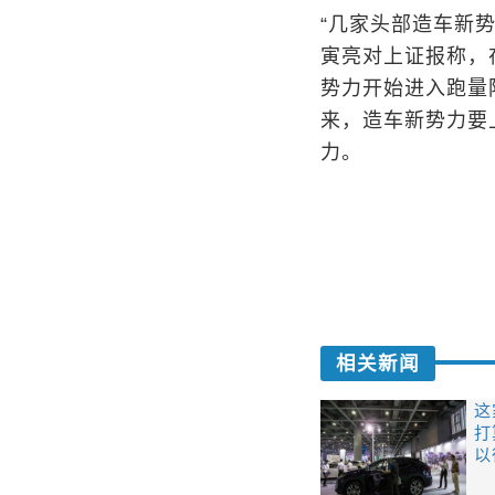
“几家头部造车新
寅亮对上证报称，
势力开始进入跑量
来，造车新势力要
力。
相关新闻
这
打
以