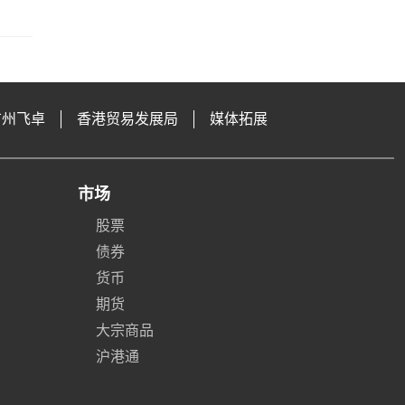
广州飞卓
香港贸易发展局
媒体拓展
市场
股票
债券
货币
期货
大宗商品
沪港通