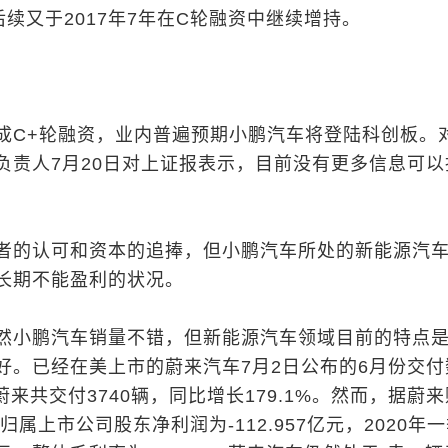
续又于2017年7年在C轮融资中继续增持。
成C+轮融资，业内普遍预期小鹏汽车将登陆科创板。
负责人7月20日对上证报表示，目前没有更多信息可以
者的认可和资本的追捧，但小鹏汽车所处的新能源汽
长期不能盈利的状况。
然小鹏汽车销量不错，但新能源汽车领域目前的特点
好。已经在美上市的蔚来汽车7月2日公布的6月份交付
月蔚来共交付3740辆，同比增长179.1%。然而，据蔚
归属上市公司股东净利润为-112.957亿元，2020年