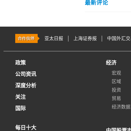
最新评论
亚太日报
上海证券报
中国外汇交
政策
经济
宏观
公司资讯
区域
深度分析
投资
关注
贸易
经济数据
国际
每日十大
中国股票