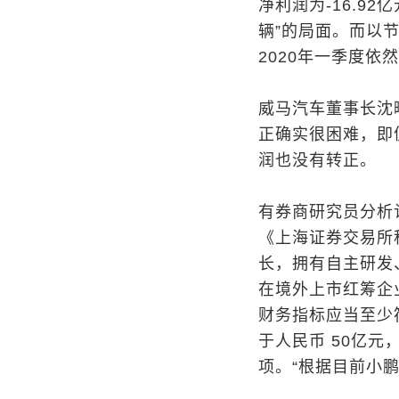
净利润为-16.9
辆”的局面。而以
2020年一季度依然
威马汽车董事长沈
正确实很困难，即
润也没有转正。
有券商研究员分析
《上海证券交易所
长，拥有自主研发
在境外上市红筹企
财务指标应当至少符
于人民币 50亿
项。“根据目前小