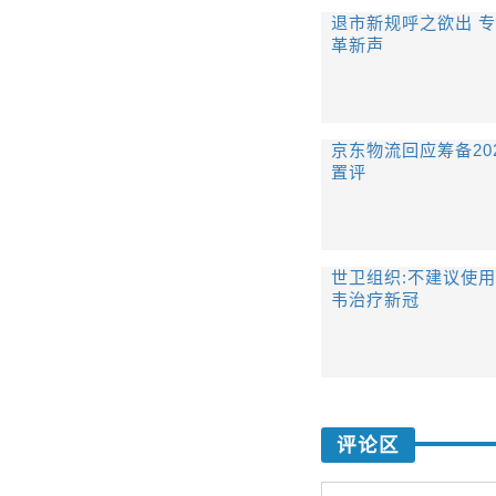
退市新规呼之欲出 
革新声
京东物流回应筹备20
置评
世卫组织:不建议使
韦治疗新冠
评论区