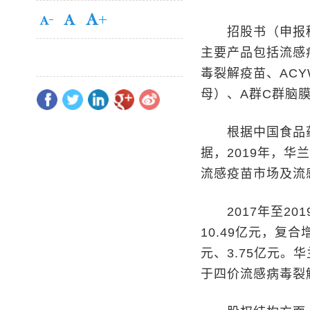
招股书（申报稿
主要产品包括流感
毒裂解疫苗、AC
母）、A群C群脑
根据中国食品药
据，2019年，
流感疫苗市场及流
2017年至201
10.49亿元，复合
元、3.75亿元
于四价流感病毒裂