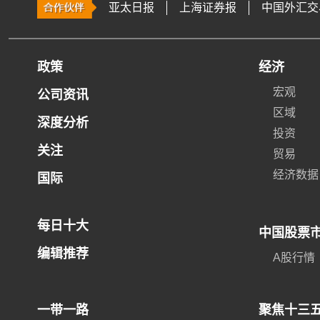
亚太日报
上海证券报
中国外汇交
政策
经济
宏观
公司资讯
区域
深度分析
投资
关注
贸易
经济数据
国际
每日十大
中国股票
编辑推荐
A股行情
一带一路
聚焦十三