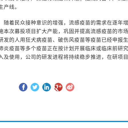
生产线。
随着民众接种意识的增强，流感疫苗的需求在逐年
施本次募投项目扩大产能，巩固并提高流感疫苗的市
研发的人用狂犬病疫苗、破伤风疫苗等疫苗已经申报
肺炎疫苗等多个疫苗正在按计划开展临床或临床前研
入及使用，公司的研发进程将持续稳步推进，在研项