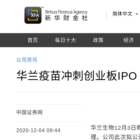
简体中文
首页
每日十大
政策
经济
编辑推荐
公司资讯
华兰疫苗冲刺创业板IP
中国证券网
华兰生物12月3
2020-12-04 09:44
理。公司此次拟公开