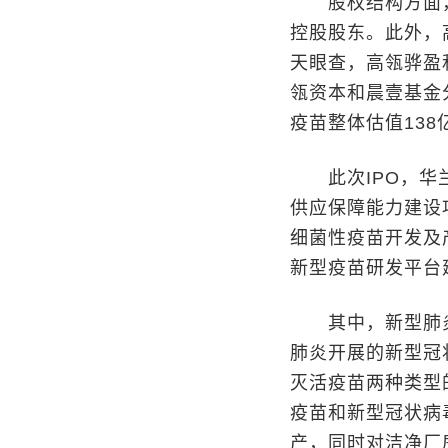
股权结构方面，目
控股股东。此外，
天眼查，高瓴骅盈
瓴资本和晨壹基金分
疫苗整体估值138
此次IPO，华兰
供应保障能力建设
细菌性疫苗开发及
新型疫苗研发平台
其中，新型肺炎
肺炎开展的新型冠
灭活疫苗两种类型
疫苗和新型冠状病
产，同时对洁净厂