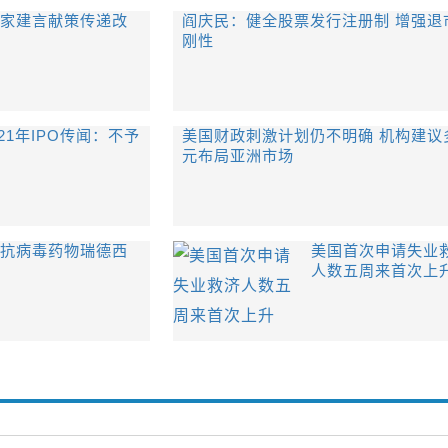
专家建言献策传递改
阎庆民：健全股票发行注册制 增强退
刚性
21年IPO传闻：不予
美国财政刺激计划仍不明确 机构建议
元布局亚洲市场
用抗病毒药物瑞德西
美国首次申请失业
人数五周来首次上