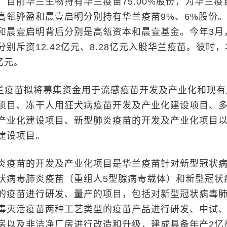
前华兰生物持有华兰疫苗75.00%股份，为华兰疫
高瓴骅盈和晨壹启明分别持有华兰疫苗9%、6%股份
和晨壹启明背后分别是高瓴资本和晨壹基金。今年3月
别斥资12.42亿元、8.28亿元入股华兰疫苗。彼时
亿元。
疫苗拟将募集资金用于流感疫苗开发及产业化和现有
项目、冻干人用狂犬病疫苗开发及产业化建设项目、
产业化建设项目、新型肺炎疫苗的开发及产业化项目
建设项目。
疫苗的开发及产业化项目是华兰疫苗针对新型冠状
状病毒肺炎疫苗（重组人5型腺病毒载体）和新型冠状
的疫苗进行研发、量产的项目，包括对新型冠状病毒
毒灭活疫苗两种工艺类型的疫苗产品进行研发、中试
房以及非洁净厂房进行改造和升级，建成具备年产2亿