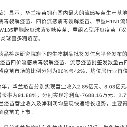
）显示，华兰疫苗拥有国内最大的流感疫苗生产基
病毒裂解疫苗、四价流感病毒裂解疫苗、甲型H1N1流
YW135群脑膜炎球菌多糖疫苗、重组乙型肝炎疫苗（
膜炎球菌多糖疫苗。
品检定研究院旗下的生物制品批签发信息平台发布
华兰疫苗四价流感病毒裂解疫苗、流感疫苗批签发数量占
感疫苗市场的比例分别为86%与42%，均位居行业首
9年，华兰疫苗分别实现营业收入2.85亿元、8.03亿元
增长率为91.88%；分别实现净利润-7688.16万元、2.
。华兰疫苗营业收入及净利润均呈现快速增长趋势，主要
解疫苗的上市。