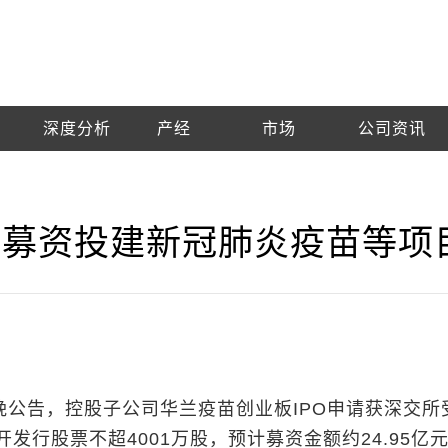
深度分析
产经
市场
公司资讯
O 募资投建新冠肺炎疫苗等项
日晚公告，控股子公司华兰疫苗创业板IPO申请获深交所
发行股票不超4001万股，预计募资金额约24.95亿