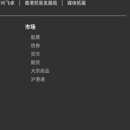
广州飞卓
香港贸易发展局
媒体拓展
市场
股票
债券
货币
期货
大宗商品
沪港通