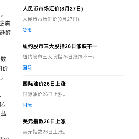
人民币市场汇价(8月27日)
地，
人民币市场汇价(8月27日)。
感病
货币
汉逊酵
纽约股市三大股指26日涨跌不一
纽约股市三大股指26日涨跌不一。
的数
国际
四价
位。
国际油价26日上涨
国际油价26日上涨。
、
7亿
国际
得益
美元指数26日上涨
美元指数26日上涨。