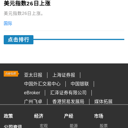
美元指数26日上涨
美元指数26日上涨。
国际
点击排行
亚太日报
上海证券报
中国外汇交易中心
中国银联
eBroker
汇泽证券有限公司
广州飞卓
香港贸易发展局
媒体拓展
政策
经济
产经
市场
宏观
能源
股票
公司资讯