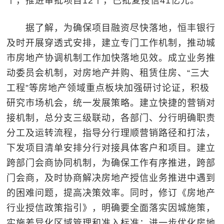
个，推进审批项目12个，已批复授信41亿元。
据了解，为确保项目融资尽快落地，恒丰银行
及时开展穿透式安排，建立专门工作机制，推动城
市房地产协调机制工作加快落地见效。成立业务推
动委员会机制，对房地产并购、租赁住房、“三大
工程”等房地产领域重点板块加强研讨论证，积极
研究市场机会，统一发展策略。建立快捷的营销对
接机制，总分支三级联动，各部门、分行明确职责
分工及运转流程，指导分行理顺营销路径和打法，
下发项目清单安排分行对接具体客户和项目。建立
跨部门会商协同机制，为确保工作有序推进，跨部
门会商，及时协商解决房地产授信业务推进中遇到
的困难问题，提高决策效率。同时，修订《房地产
行业授信政策指引》，明确要全面落实因城施策，
实施差异化区域管理和准入标准；进一步优化房地