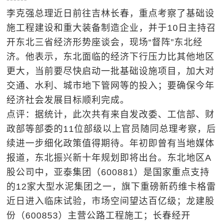
李克强总理近日前往吉林长春，重点考察了基础设
施工程建设和重大装备制造企业，并于10日主持召
开东北三省经济形势座谈会，现场“督阵”东北经
济。他表示，东北面临的经济下行压力比其他地区
更大，当前要尽快启动一批基础设施项目，加大对
交通、水利、城市地下管网等的投入；要确保今年
经济社会发展目标顺利完成。
点评：据统计，此次共有来自发改委、工信部、财
政部等部委的11位部级以上官员随同总理考察，后
续进一步细化政策值得期待。年初即曾有当地媒体
报道，东北振兴新十年规划即将出台。东北地区A
股公司中，亚泰集团（600881）是国家重点支持
的12家大型水泥集团之一，旗下重磅新药维卡格雷
近日进入临床试验，市场空间望达百亿级；龙建股
份（600853）主营公路工程施工；长春经开