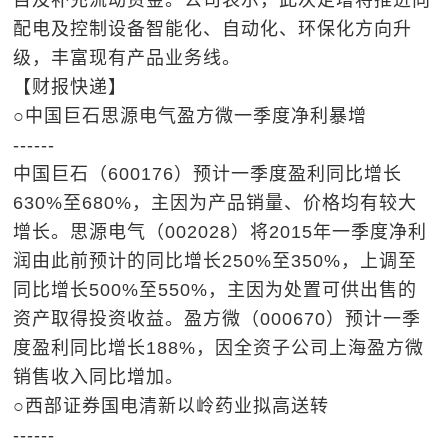
目及补充流动资金。公司表示，此次定增将推进向
配电及控制设备智能化、自动化、环保化方向升
级，丰富现有产品业务线。
【财报快递】
○中国巨石思源电气盈方微一季度净利暴增
------
中国巨石（600176）预计一季度盈利同比增长
630%至680%，主因为产品销量、价格均有较大
增长。思源电气（002028）将2015年一季度净利
润由此前预计的同比增长250%至350%，上调至
同比增长500%至550%，主因为处置可供出售的
资产取得投资收益。盈方微（000670）预计一季
度盈利同比增长188%，因全资子公司上海盈方微
销售收入同比增加。
○西部证券国电清新以岭药业拟高送转
------