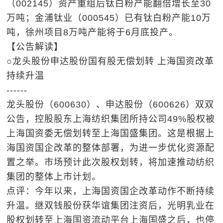
（002145）资产重组后钛白粉产能翻倍增长至30
万吨；金浦钛业（000545）已有钛白粉产能10万
吨，徐州项目8万吨产能将于6月底投产。
【公告解读】
○龙头股份申达股份国有股无偿划转 上海国资改革
持续升温
------
龙头股份（600630）、申达股份（600626）双双
公告，控股股东上海纺织集团所持公司49%股权被
上海国资委无偿划转至上海国盛集团。这是根据上
海国资国企改革的整体部署，为进一步优化资源配
置之举。市场预计此次股权划转，将加速推动纺织
集团的整体上市计划。
点评：今年以来，上海国资国企改革动作不断持续
升温。继双钱股份获华谊集团注资后，光明乳业在
股权划转至上海国资流动平台上海国盛之后，也停