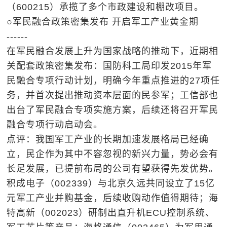
（600215）承揽了多个市政建设和棚改项目。
○军民融合政策密集发布 开启军工产业黄金期
------
在军民融合发展上升为国家战略的推动下，近期相
关配套政策密集发布：国防科工局印发2015年军
民融合专项行动计划，明确今年重点推进的27项任
务，并首次提出推动资本层面的民参军；工信部也
出台了军民融合专项实施方案，后续还将召开军民
融合专项行动启动会。
点评：我国军工产业的长期加速发展格局已经确
立，民企作为其中不容忽视的新兴力量，势必会有
长足发展，已提前布局的公司有望获得先发优势。
积成电子（002339）与北京久远共同设立了15亿
元军工产业并购基金，后续收购动作值得期待；海
特高新（002023）研制出直升机ECU控制系统、