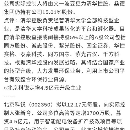
公司实际控制人将由文一波变更为清华控股，桑德
集团仍持有公司15.01%股份。
点评：清华控股负责经管清华大学全部科技型企
业，是清华大学科技成果转化的平台和孵化器。目
前清华控股直接或间接持股5%以上的A股公司包括
同方股份、诚志股份、紫光股份、国金证券、华控
赛格、泰豪科技、同方国芯、紫光古汉、千方科
技。根据清华控股的发展战略，其将结合国家产业
的转型升级，大力发展环保业务，利用上市公司平
台有效整合环保行业资源。
○北京科锐定增4.5亿元升级主业
------
北京科锐（002350）拟以12.17元每股，向实际控
制人张新育、公司多位高管等定增3700万股，募
资4.5亿元，用于智能配电设备扩产技改项目等项