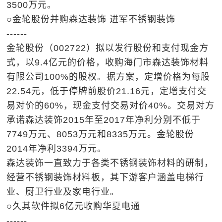
3500万元。
○金轮股份并购森达装饰 进军不锈钢装饰
------
金轮股份（002722）拟以发行股份和支付现金方
式，以9.4亿元的价格，收购海门市森达装饰材料
有限公司100%的股权。据方案，定增价格为每股
22.54元，低于停牌前股价21.16元，定增支付交
易对价的60%，现金支付交易对价40%。交易对方
承诺森达装饰2015年至2017年净利分别不低于
7749万元、8053万元和8335万元。金轮股份
2014年净利3394万元。
森达装饰一直致力于各类不锈钢装饰材料的研制，
经营不锈钢装饰材料板，其下游客户涵盖电梯行
业、厨卫行业及家电行业。
○久其软件拟6亿元收购华夏电通
------