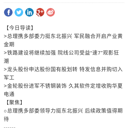
【今日导读】
>总理携多部委力挺东北振兴 军民融合开启产业黄
金期
>铁路建设将继续加强 院线公司受益“速7”观影狂
潮
>龙头股份申达股份国有股划转 特发信息并购切入
军工
>金轮股份进军不锈钢装饰 久其软件定增收购华夏
电通
【聚焦】
○总理携多部委领导力挺东北振兴 后续政策值得期
待
------