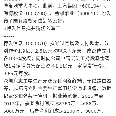
牌筹划重大事项。此前，上汽集团（600104）、
海博股份（600708）、金枫酒业（600616）也发
布了国有股权无偿划转公告。
○特发信息拟并购切入军工
------
特发信息（000070）拟通过定增及支付现金，分
别作价1.9亿、2.5亿元收购深圳东志、成都傅立叶
各100%股权；同时向公司中高层员工持股基金智
想1号定增募集配套资金1.1亿元。定增发行价为
9.55元每股。
深圳东志主要生产无源光纤网络终端、无线路由器
等，成都傅立叶主要生产军用航空通讯设备、数据
记录仪和弹载计算机。据业绩承诺，2015年至
2017年，前者净利润应达3750万、4688万、
5860万元；后者净利润应达2200万、3000万、