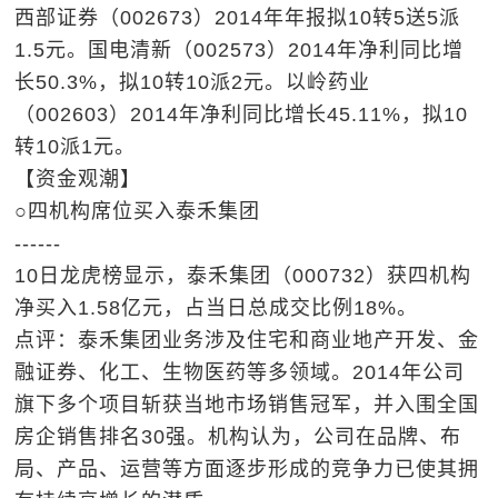
西部证券（002673）2014年年报拟10转5送5派
1.5元。国电清新（002573）2014年净利同比增
长50.3%，拟10转10派2元。以岭药业
（002603）2014年净利同比增长45.11%，拟10
转10派1元。
【资金观潮】
○四机构席位买入泰禾集团
------
10日龙虎榜显示，泰禾集团（000732）获四机构
净买入1.58亿元，占当日总成交比例18%。
点评：泰禾集团业务涉及住宅和商业地产开发、金
融证券、化工、生物医药等多领域。2014年公司
旗下多个项目斩获当地市场销售冠军，并入围全国
房企销售排名30强。机构认为，公司在品牌、布
局、产品、运营等方面逐步形成的竞争力已使其拥