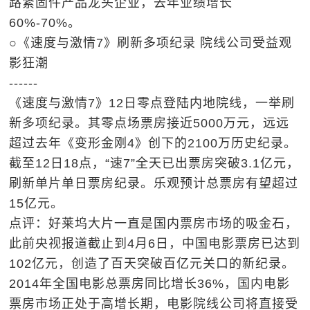
路紧固件产品龙头企业，去年业绩增长
60%-70%。
○《速度与激情7》刷新多项纪录 院线公司受益观
影狂潮
------
《速度与激情7》12日零点登陆内地院线，一举刷
新多项纪录。其零点场票房接近5000万元，远远
超过去年《变形金刚4》创下的2100万历史纪录。
截至12日18点，“速7”全天已出票房突破3.1亿元，
刷新单片单日票房纪录。乐观预计总票房有望超过
15亿元。
点评：好莱坞大片一直是国内票房市场的吸金石，
此前央视报道截止到4月6日，中国电影票房已达到
102亿元，创造了百天突破百亿元关口的新纪录。
2014年全国电影总票房同比增长36%，国内电影
票房市场正处于高增长期，电影院线公司将直接受