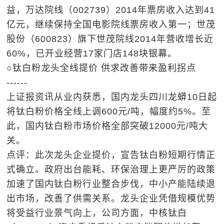
益，万达院线（002739）2014年票房收入达到41
亿元，继续保持全国电影院线票房收入第一；世茂
股份（600823）旗下世茂院线2014年营收增长近
60%，已开业经营17家门店148块银幕。
○钛白粉龙头全线提价 供求改善带来盈利拐点
------
上证报资讯从业内获悉，国内龙头四川龙蟒10日起
将钛白粉价格全线上调600元/吨，幅度约5%。至
此，国内钛白粉市场价格全部突破12000元/吨大
关。
点评：此次龙头企业提价，宣告钛白粉短期行情正
式确立。政府出台能耗、环保治理上更严厉的政策
加速了国内钛白粉行业整合步伐，中小产能陆续退
出市场，改善了供需关系。龙头企业凭借规模优势
将受益行业景气向上，公司方面，中核钛白