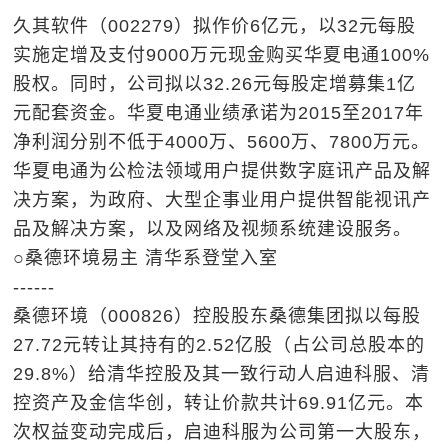
久其软件（002279）拟作价6亿元，以32元每股
实施定增及支付9000万元现金购买华夏电通100%
股权。同时，公司拟以32.26元每股定增募集1亿
元配套资金。华夏电通业绩承诺为2015至2017年
净利润分别不低于4000万、5600万、7800万元。
华夏电通为公检法领域用户提供数字庭讯产品及解
决方案，为政府、大型企事业用户提供智能视讯产
品及解决方案，以及网络及视频系统建设服务。
○桑德环境易主 清华系登堂入室
------
桑德环境（000826）控股股东桑德集团拟以每股
27.72元转让其持有的2.52亿股（占公司总股本的
29.8%）给清华控股及其一致行动人启迪科服、清
控资产及金信华创，转让价款共计69.91亿元。本
次权益变动完成后，启迪科服为公司第一大股东，