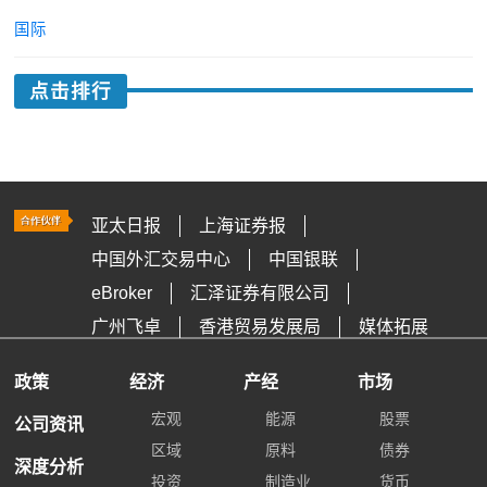
国际
点击排行
亚太日报
上海证券报
中国外汇交易中心
中国银联
eBroker
汇泽证券有限公司
广州飞卓
香港贸易发展局
媒体拓展
政策
经济
产经
市场
宏观
能源
股票
公司资讯
区域
原料
债券
深度分析
投资
制造业
货币