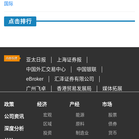
国际
点击排行
亚太日报
上海证券报
中国外汇交易中心
中国银联
eBroker
汇泽证券有限公司
广州飞卓
香港贸易发展局
媒体拓展
政策
经济
产经
市场
宏观
能源
股票
公司资讯
区域
原料
债券
深度分析
投资
制造业
货币