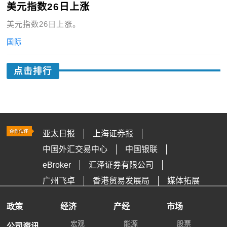
美元指数26日上涨
美元指数26日上涨。
国际
点击排行
亚太日报
上海证券报
中国外汇交易中心
中国银联
eBroker
汇泽证券有限公司
广州飞卓
香港贸易发展局
媒体拓展
政策
经济
产经
市场
宏观
能源
股票
公司资讯