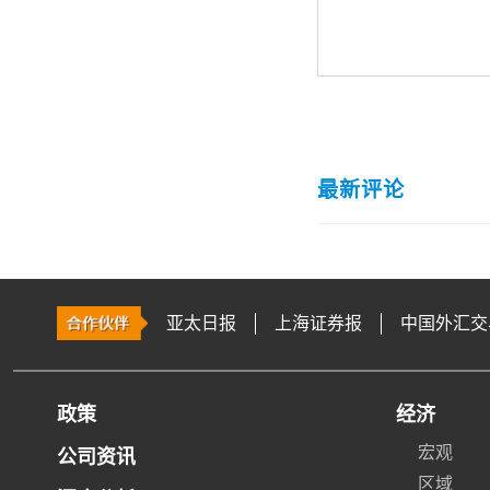
最新评论
亚太日报
上海证券报
中国外汇交
政策
经济
宏观
公司资讯
区域