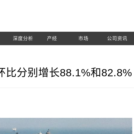
深度分析
产经
市场
公司资讯
分别增长88.1%和82.8%