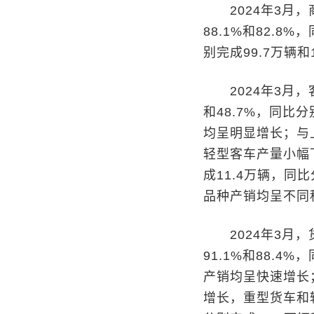
2024年3月，商
88.1%和82.8
别完成99.7万辆和
2024年3月，客
和48.7%，同比
均呈明显增长；与
轻型客车产量小幅下
成11.4万辆，同
品种产销均呈不同
2024年3月，货
91.1%和88.4
产销均呈快速增长
增长，重型货车和轻