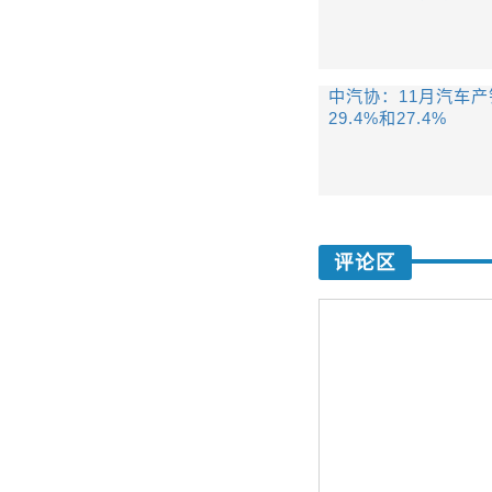
中汽协：11月汽车
29.4%和27.4%
评论区