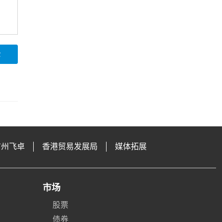
论
广州飞卓
香港贸易发展局
媒体拓展
市场
股票
债券