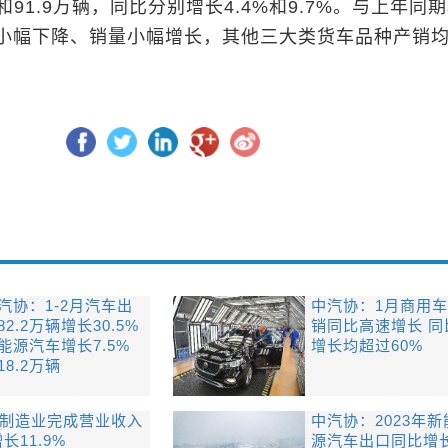
和91.9万辆，同比分别增长4.4%和9.7%。与上年同
小幅下降、销量小幅增长，其他三大类货车品种产销
汽协：1-2月汽车出
中汽协：1月商用
82.2万辆增长30.5%
销同比高速增长 同
能源汽车增长7.5%
增长均超过60%
18.2万辆
车制造业完成营业收入
中汽协：2023年新
增长11.9%
源汽车出口同比增