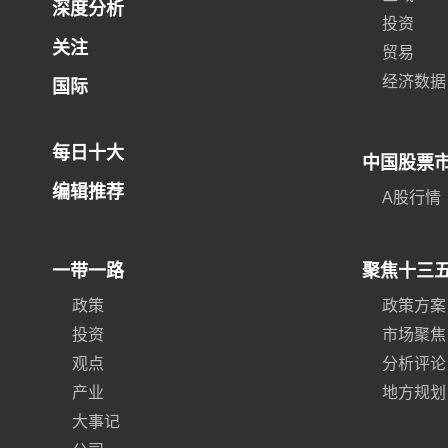
深度分析
投资
关注
贸易
经济数据
国际
每日十大
中国股票
编辑推荐
A股行情
一带一路
聚焦十三
政策
政策方案
投资
市场聚焦
观点
分析评论
产业
地方规划
大事记