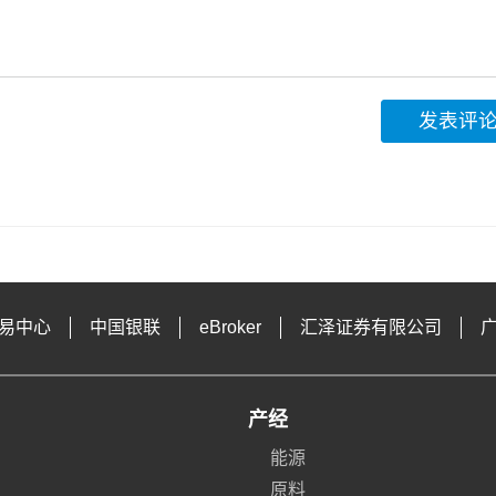
发表评
易中心
中国银联
eBroker
汇泽证券有限公司
产经
能源
原料