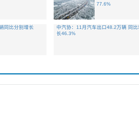
77.6%
产销同比分别增长
中汽协：11月汽车出口48.2万辆 同比
长46.3%