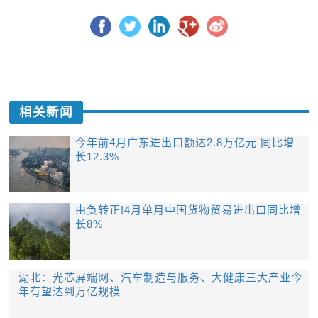
相关新闻
今年前4月广东进出口额达2.8万亿元 同比增
长12.3%
由负转正!4月单月中国货物贸易进出口同比增
长8%
湖北：光芯屏端网、汽车制造与服务、大健康三大产业今
年有望达到万亿规模