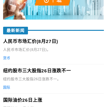
最新新闻
人民币市场汇价(8月27日)
人民币市场汇价(8月27日)。
货币
纽约股市三大股指26日涨跌不一
纽约股市三大股指26日涨跌不一。
国际
国际油价26日上涨