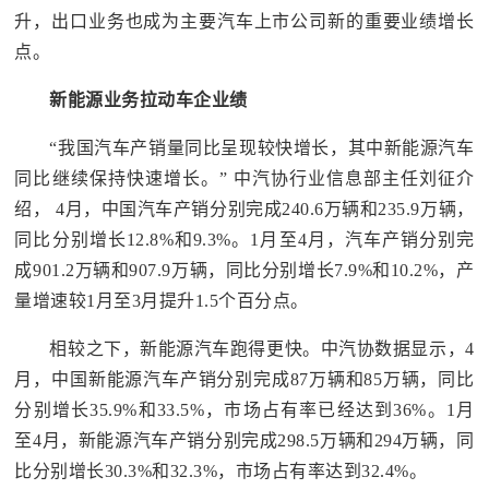
升，出口业务也成为主要汽车上市公司新的重要业绩增长
点。
新能源业务拉动车企业绩
“我国汽车产销量同比呈现较快增长，其中新能源汽车
同比继续保持快速增长。” 中汽协行业信息部主任刘征介
绍， 4月，中国汽车产销分别完成240.6万辆和235.9万辆，
同比分别增长12.8%和9.3%。1月至4月，汽车产销分别完
成901.2万辆和907.9万辆，同比分别增长7.9%和10.2%，产
量增速较1月至3月提升1.5个百分点。
相较之下，新能源汽车跑得更快。中汽协数据显示，4
月，中国新能源汽车产销分别完成87万辆和85万辆，同比
分别增长35.9%和33.5%，市场占有率已经达到36%。1月
至4月，新能源汽车产销分别完成298.5万辆和294万辆，同
比分别增长30.3%和32.3%，市场占有率达到32.4%。