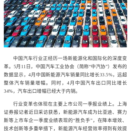
中国汽车行业正经历一场新能源化和国际化的深度变
革。5月11日，中国汽车工业协会（简称“中汽协”）发布的
数据显示，4月中国新能源汽车销量同比增长33.5%，远超
整体汽车销量增幅。同时，4月中国汽车出口同比增长
34%，汽车出口增幅已经大于内销。
行业变革也体现在主要上市公司一季报业绩上。上海
证券报记者近日采访获悉，新能源汽车成为比亚迪、赛力
斯等上市车企一季度业绩表现的“胜负手”，在降本增效、
技术创新等多重举措下，新能源汽车经营效率得到有效提