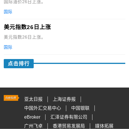
国际油价26日上涨。
国际
美元指数26日上涨
美元指数26日上涨。
国际
点击排行
亚太日报
上海证券报
中国外汇交易中心
中国银联
eBroker
汇泽证券有限公司
广州飞卓
香港贸易发展局
媒体拓展