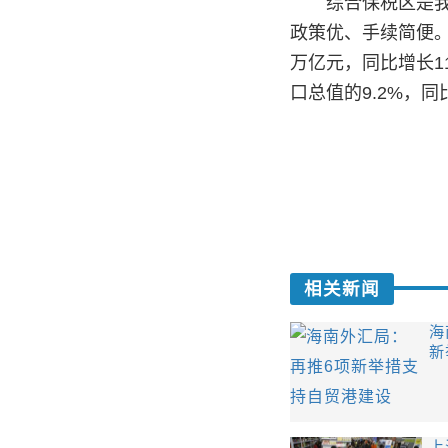
综合保税区是我国
政策优、手续简便。
万亿元，同比增长1
口总值的9.2%，
相关新闻
海
新
上