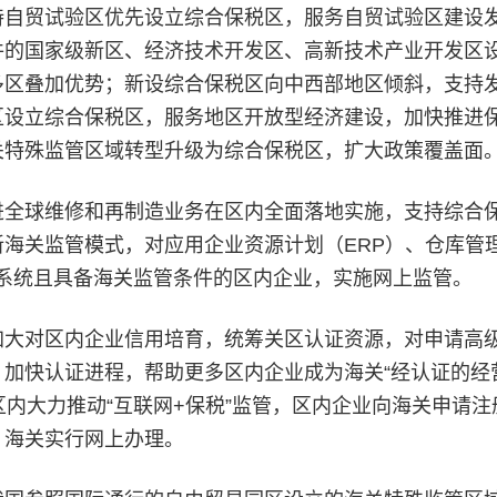
贸试验区优先设立综合保税区，服务自贸试验区建设
件的国家级新区、经济技术开发区、高新技术产业开发区
多区叠加优势；新设综合保税区向中西部地区倾斜，支持
区设立综合保税区，服务地区开放型经济建设，加快推进
关特殊监管区域转型升级为综合保税区，扩大政策覆盖面
球维修和再制造业务在区内全面落地实施，支持综合
海关监管模式，对应用企业资源计划（ERP）、仓库管
理系统且具备海关监管条件的区内企业，实施网上监管。
对区内企业信用培育，统筹关区认证资源，对申请高
加快认证进程，帮助更多区内企业成为海关“经认证的经
区内大力推动“互联网+保税”监管，区内企业向海关申请注
，海关实行网上办理。