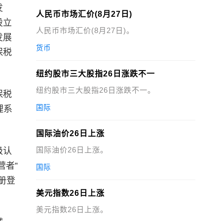
发
人民币市场汇价(8月27日)
设立
人民币市场汇价(8月27日)。
发展
货币
保税
。
纽约股市三大股指26日涨跌不一
纽约股市三大股指26日涨跌不一。
保税
国际
理系
国际油价26日上涨
国际油价26日上涨。
级认
营者”
国际
册登
美元指数26日上涨
美元指数26日上涨。