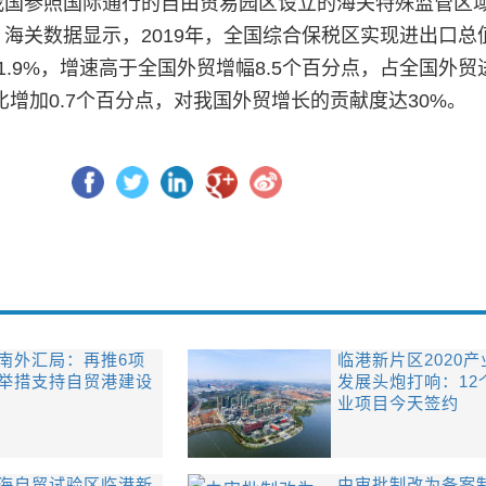
参照国际通行的自由贸易园区设立的海关特殊监管区
海关数据显示，2019年，全国综合保税区实现进出口总值
1.9%，增速高于全国外贸增幅8.5个百分点，占全国外贸
同比增加0.7个百分点，对我国外贸增长的贡献度达30%。
南外汇局：再推6项
临港新片区2020产
举措支持自贸港建设
发展头炮打响：12
业项目今天签约
海自贸试验区临港新
由审批制改为备案