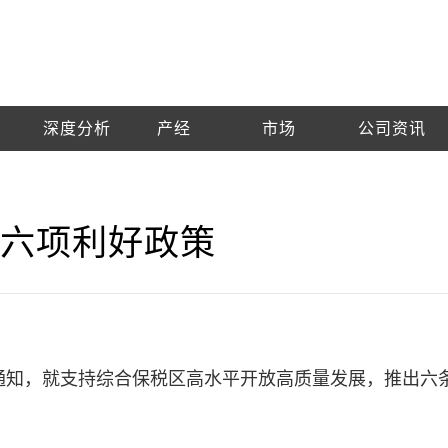
深度分析
产经
市场
公司资讯
来六项利好政策
通知，就支持综合保税区高水平开放高质量发展，推出六