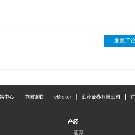
发表评
易中心
中国银联
eBroker
汇泽证券有限公司
产经
能源