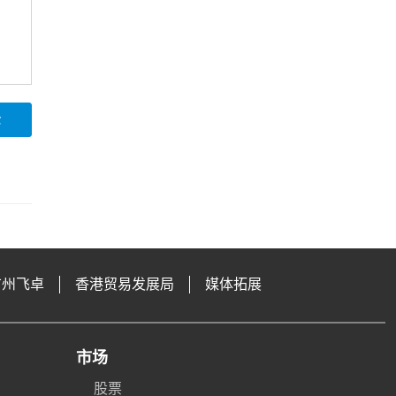
论
广州飞卓
香港贸易发展局
媒体拓展
市场
股票