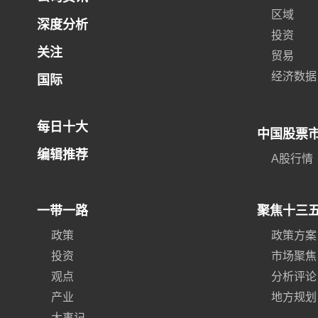
区域
深度分析
投资
关注
贸易
经济数据
国际
每日十大
中国股票
编辑推荐
A股行情
一带一路
聚焦十三
政策
政策方案
投资
市场聚焦
观点
分析评论
产业
地方规划
大事记