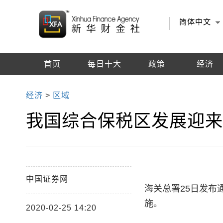
简体中文
首页
每日十大
政策
经济
编辑推荐
经济
>
区域
我国综合保税区发展迎
中国证券网
海关总署25日发布
施。
2020-02-25 14:20