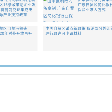
区16条政策助企业发
广东自贸区简化银
 将提前兑现集成电
保险业准入方式
等产业扶持政策
贸区自贸港领头
中国自贸区试点新政策:取消部分外汇
020年对外开放再升
理行政许可申请材料