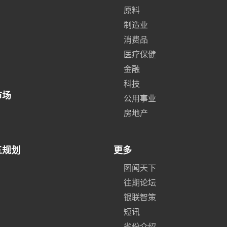
原料
制造业
消费品
医疗保健
金融
科技
市场
公用事业
房地产
五规划
更多
图闻天下
往期论坛
银联智策
短讯
省份介绍