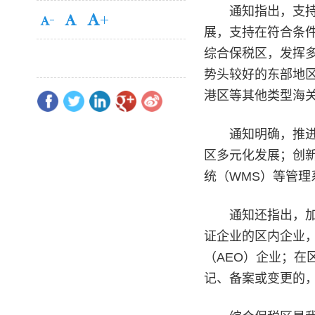
通知指出，支持自
展，支持在符合条
综合保税区，发挥
势头较好的东部地
港区等其他类型海
通知明确，推进全
区多元化发展；创新
统（WMS）等管
通知还指出，加大
证企业的区内企业，
（AEO）企业；在
记、备案或变更的