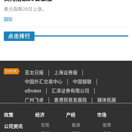
美元指数26日上涨。
国际
点击排行
亚太日报
上海证券报
中国外汇交易中心
中国银联
eBroker
汇泽证券有限公司
广州飞卓
香港贸易发展局
媒体拓展
政策
经济
产经
市场
宏观
能源
股票
公司资讯