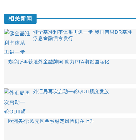
相关新闻
健全基准利率体系再进一步 我国首只DR基准
浮息金融债今发行
郑商所再获境外金融牌照 助力PTA期货国际化
外汇局再次启动一轮QDII额度发放
欧洲央行:欧元区金融稳定风险仍在上升