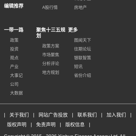
编辑推荐
A股行情
房地产
一带一路
聚焦十三五规
更多
划
政策
图闻天下
政策方案
投资
往期论坛
市场聚焦
观点
银联智策
分析评论
产业
短讯
地方规划
大事记
省份介绍
公司
大数据
|
关于我们
|
网站广告投放
|
联系我们
|
加入我们
|
版权声明
|
免责声明
|
版权信息
|