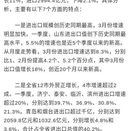
长11%；进口2994.4亿元，下降2.1%。具体分
析，主要有以下7个方面的特点：
一是进出口规模创历史同期最高，3月份增速
明显加快。一季度，山东进出口值创下历史同期最
高水平，5.5%的增速也是近5个季度以来的新高。
从月度走势看，3月份进出口增速达到8.3%，分别
比1、2月份提高4.2个、5.2个百分点，其中3月份
出口值增长18%，创近20个月以来新高。
二是全省12市外贸正增长，4市增速超过2
成。一季度，济宁、泰安、临沂、滨州进出口增速
超过20%，分别达到39.7%、36.9%、30.8%、
21.3%。青岛和烟台进出口超过千亿，分别达到
2059.8亿元和1032.6亿元，分别增长4.8%和
3.6%，合计占全省进出口总值的40.2%。