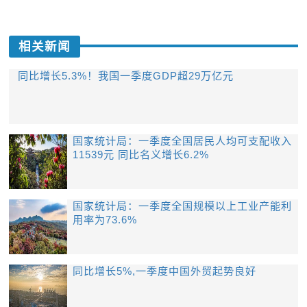
相关新闻
同比增长5.3%！我国一季度GDP超29万亿元
国家统计局：一季度全国居民人均可支配收入
11539元 同比名义增长6.2%
国家统计局：一季度全国规模以上工业产能利
用率为73.6%
同比增长5%,一季度中国外贸起势良好