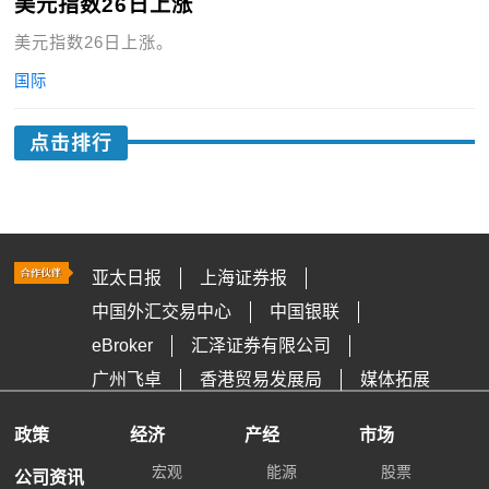
美元指数26日上涨
美元指数26日上涨。
国际
点击排行
亚太日报
上海证券报
中国外汇交易中心
中国银联
eBroker
汇泽证券有限公司
广州飞卓
香港贸易发展局
媒体拓展
政策
经济
产经
市场
宏观
能源
股票
公司资讯