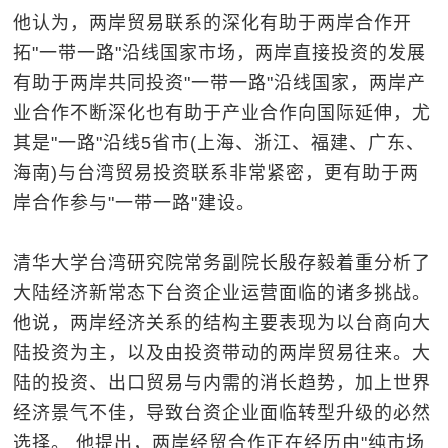
他认为，两岸贸易联系的深化有助于两岸合作开
拓"一带一路"沿线国家市场，两岸直接投资的发展
有助于两岸共同投资"一带一路"沿线国家，两岸产
业合作不断深化也有助于产业合作向国际延伸，尤
其是"一路"沿线5省市(上海、浙江、福建、广东、
海南)与台湾贸易投资联系非常紧密，更有助于两
岸合作参与"一带一路"建设。
清华大学台湾研究院常务副院长殷存毅着重分析了
大陆经济新常态下台资企业运营面临的诸多挑战。
他说，两岸经济关系的结构主要表现为以台商向大
陆投资为主，以及由投资带动的两岸贸易往来。大
陆的投资、出口贸易与内需的消长趋势，加上世界
经济景气不佳，导致台资企业面临转型升级的必然
选择。 他提出，两岸经贸合作正在经历由"纯市场