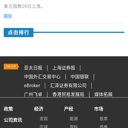
美元指数26日上涨。
国际
点击排行
亚太日报
上海证券报
中国外汇交易中心
中国银联
eBroker
汇泽证券有限公司
广州飞卓
香港贸易发展局
媒体拓展
政策
经济
产经
市场
宏观
能源
股票
公司资讯
区域
原料
债券