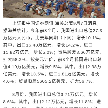
上证报中国证券网讯 海关总署9月7日消息，
据海关统计，今年前8个月，我国进出口总值27.3
万亿元人民币，比去年同期（下同）增长10.1%。
其中，出口15.48万亿元，增长14.2%；进口
11.82万亿元，增长5.2%；贸易顺差3.66万亿元，
扩大58.2%。按美元计价，前8个月我国进出口总
值4.19万亿美元，增长9.5%。其中，出口2.38万
亿美元，增长13.5%；进口1.81万亿美元，增长
4.6%；贸易顺差5605.2亿美元，扩大56.7%。
8月份，我国进出口总值3.71万亿元，增长
8.6%。其中，出口2.12万亿元，增长11.8%；进