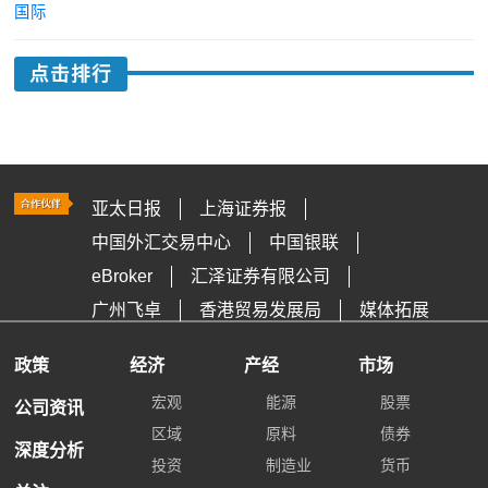
国际
点击排行
亚太日报
上海证券报
中国外汇交易中心
中国银联
eBroker
汇泽证券有限公司
广州飞卓
香港贸易发展局
媒体拓展
政策
经济
产经
市场
宏观
能源
股票
公司资讯
区域
原料
债券
深度分析
投资
制造业
货币