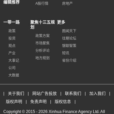
编辑推荐
A股行情
房地产
一带一路
聚焦十三五规
更多
划
政策
图闻天下
政策方案
投资
往期论坛
市场聚焦
观点
银联智策
分析评论
产业
短讯
地方规划
大事记
省份介绍
公司
大数据
|
关于我们
|
网站广告投放
|
联系我们
|
加入我们
|
版权声明
|
免责声明
|
版权信息
|
Copyright © 2015 -
2026 Xinhua Finance Agency Ltd. All