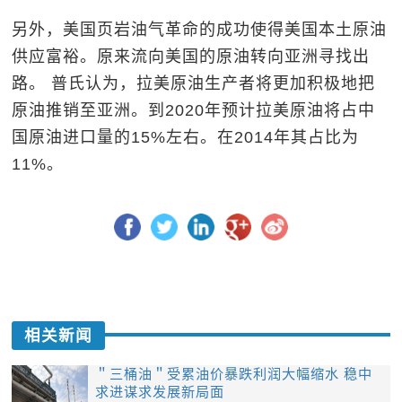
另外，美国页岩油气革命的成功使得美国本土原油
供应富裕。原来流向美国的原油转向亚洲寻找出
路。 普氏认为，拉美原油生产者将更加积极地把
原油推销至亚洲。到2020年预计拉美原油将占中
国原油进口量的15%左右。在2014年其占比为
11%。
相关新闻
＂三桶油＂受累油价暴跌利润大幅缩水 稳中
求进谋求发展新局面