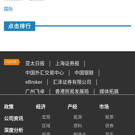
国际
点击排行
亚太日报
上海证券报
中国外汇交易中心
中国银联
eBroker
汇泽证券有限公司
广州飞卓
香港贸易发展局
媒体拓展
政策
经济
产经
市场
宏观
能源
股票
公司资讯
区域
原料
债券
深度分析
投资
制造业
货币