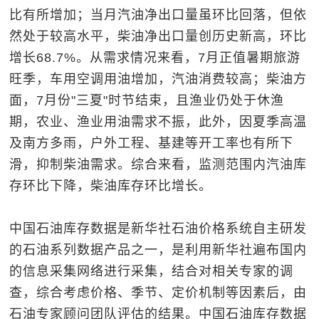
比有所增加；当月汽油净出口量虽环比回落，但依
然处于较高水平，柴油净出口量创历史新高，环比
增长68.7%。从需求情况来看，7月正值暑期旅游
旺季，车用空调用油增加，汽油消费较高；柴油方
面，7月份"三夏"时节结束，且渔业仍处于休渔
期，农业、渔业用油需求不振，此外，因夏季高温
及南方多雨，户外工程、基建等开工率也有所下
滑，抑制柴油需求。综合来看，监测范围内汽油库
存环比下降，柴油库存环比增长。
中国石油库存数据是新华社石油价格系统自主研发
的石油系列数据产品之一，是利用新华社遍布国内
的信息采集网络进行采集，结合对相关专家的调
查，综合考虑价格、季节、定价机制等因素后，由
石油专家顾问团队评估的结果。中国石油库存数据