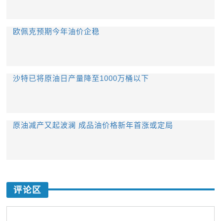
欧佩克预期今年油价企稳
沙特已将原油日产量降至1000万桶以下
原油减产又起波澜 成品油价格新年首涨或定局
评论区