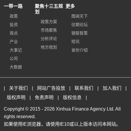
一带一路
聚焦十三五规
更多
划
政策
图闻天下
政策方案
投资
往期论坛
市场聚焦
观点
银联智策
分析评论
产业
短讯
地方规划
大事记
省份介绍
公司
大数据
|
关于我们
|
网站广告投放
|
联系我们
|
加入我们
|
版权声明
|
免责声明
|
版权信息
|
Copyright © 2015 -
2026 Xinhua Finance Agency Ltd. All
rights reserved.
如果使用IE浏览器，请使用IE10或以上版本访问本网站。