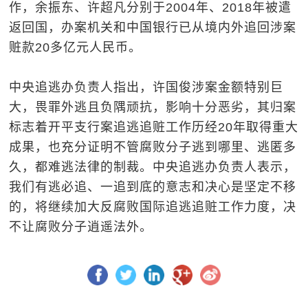
作，余振东、许超凡分别于2004年、2018年被遣
返回国，办案机关和中国银行已从境内外追回涉案
赃款20多亿元人民币。
中央追逃办负责人指出，许国俊涉案金额特别巨
大，畏罪外逃且负隅顽抗，影响十分恶劣，其归案
标志着开平支行案追逃追赃工作历经20年取得重大
成果，也充分证明不管腐败分子逃到哪里、逃匿多
久，都难逃法律的制裁。中央追逃办负责人表示，
我们有逃必追、一追到底的意志和决心是坚定不移
的，将继续加大反腐败国际追逃追赃工作力度，决
不让腐败分子逍遥法外。