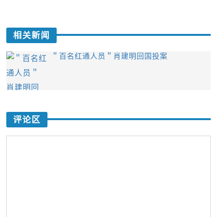
相关新闻
＂百名红通人员＂肖建明回国投案
评论区