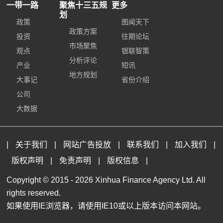
一带一路
聚焦十三五规
更多
划
政策
图闻天下
政策方案
投资
往期论坛
市场聚焦
观点
银联智策
分析评论
产业
短讯
地方规划
大事记
省份介绍
公司
大数据
|
关于我们
|
网站广告投放
|
联系我们
|
加入我们
|
版权声明
|
免责声明
|
版权信息
|
Copyright © 2015 -
2026 Xinhua Finance Agency Ltd. All
rights reserved.
如果使用IE浏览器，请使用IE10或以上版本访问本网站。