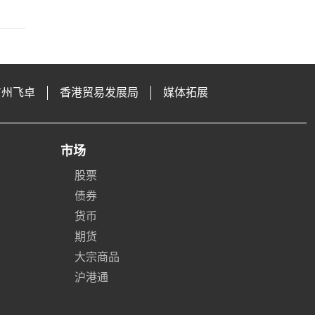
广州飞卓
香港贸易发展局
媒体拓展
市场
股票
债券
货币
期货
大宗商品
沪港通