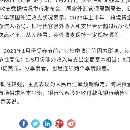
讯（记者 范子萌）7月21日，国务院新闻办公室
外汇收支数据情况举行发布会。国家外汇管理局副局长、
半年我国外汇收支状况表示，2023年上半年，跨境资
净流入格局。银行代客涉外收入和支出合计超过6万亿
次高水平。从差额看，涉外收支保持一定规模顺差。
023年1月份受春节前企业集中收汇等因素影响，涉
节性高位；2-5月份涉外收入与支出金额基本相当；6
20亿美元。分季度看，也是连续两个季度顺差。
韧性较强，主要表现为人民币汇率预期稳定，跨境资
市场供求基本平衡，银行代客涉外收付款和银行结售
王春英说。