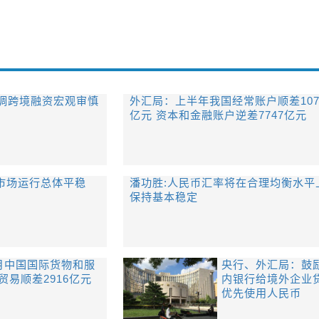
调跨境融资宏观审慎
外汇局：上半年我国经常账户顺差107
亿元 资本和金融账户逆差7747亿元
汇市场运行总体平稳
潘功胜:人民币汇率将在合理均衡水平
保持基本稳定
月中国国际货物和服
央行、外汇局：鼓
贸易顺差2916亿元
内银行给境外企业
优先使用人民币