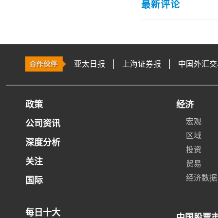
最新评论
亚太日报
上海证券报
中国外汇交
政策
经济
宏观
公司资讯
区域
深度分析
投资
关注
贸易
经济数据
国际
每日十大
中国股票