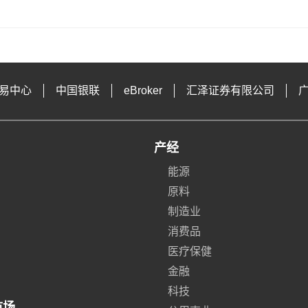
易中心
中国银联
eBroker
汇泽证券有限公司
产经
能源
原料
制造业
消费品
医疗保健
金融
科技
市场