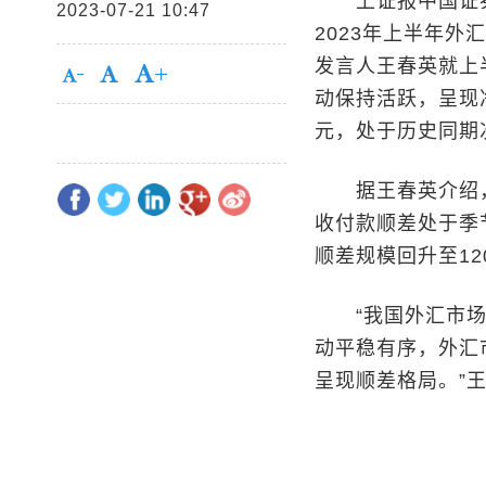
上证报中国证券网
2023-07-21 10:47
2023年上半年
发言人王春英就上
动保持活跃，呈现
元，处于历史同期
据王春英介绍，2
收付款顺差处于季
顺差规模回升至1
“我国外汇市场
动平稳有序，外汇
呈现顺差格局。”