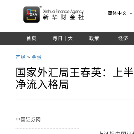
简体中文
首页
每日十大
政策
经济
编辑推荐
产经
>
金融
国家外汇局王春英：上半
净流入格局
中国证券网