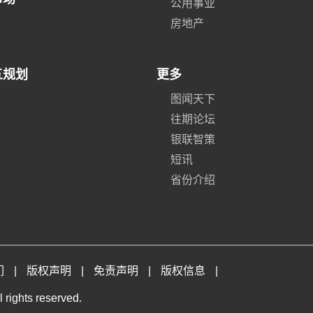
公用事业
房地产
五规划
更多
图闻天下
往期论坛
银联智策
短讯
省份介绍
们
|
版权声明
|
免责声明
|
版权信息
|
 rights reserved.