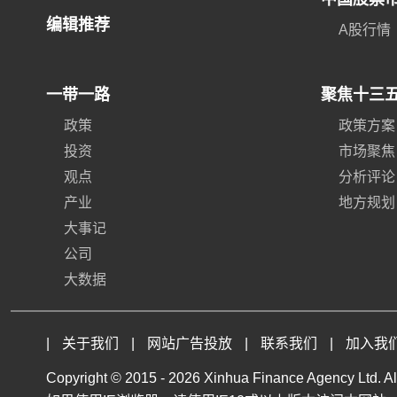
编辑推荐
A股行情
一带一路
聚焦十三
政策
政策方案
投资
市场聚焦
观点
分析评论
产业
地方规划
大事记
公司
大数据
|
关于我们
|
网站广告投放
|
联系我们
|
加入我
Copyright © 2015 -
2026 Xinhua Finance Agency Ltd. All