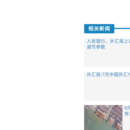
相关新闻
人民银行、外汇局上
调节参数
外汇局:7月中国外
8
务