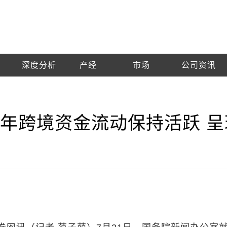
深度分析
产经
市场
公司资讯
年跨境资金流动保持活跃 呈