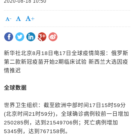
2020-08-18 10:50
新华社北京8月18日电17日全球疫情简报：俄罗斯
第二款新冠疫苗开始2期临床试验 新西兰大选因疫
情推迟
全球数据
世界卫生组织：截至欧洲中部时间17日15时59分
(北京时间21时59分)，全球确诊病例较前一日增加
250285例，达到21549706例；死亡病例增加
5345例，达到767158例。