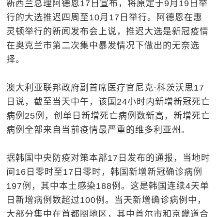
新西兰总理阿德恩17日宣布，将原定于9月19日举
行的大选推迟四周至10月17日举行。阿德恩在惠
灵顿举行的新闻发布会上说，推迟大选是新冠疫情
在奥克兰市第二次集中暴发情况下做出的无奈选
择。
澳大利亚联邦政府副首席医疗官尼克·科茨沃思17
日说，截至当天中午，该国24小时内新增新冠死亡
病例25例，创单日新增死亡病例数新高，新增死亡
病例全部来自当前疫情最严重的维多利亚州。
据韩国中央防疫对策本部17日发布的通报，当地时
间16日零时至17日零时，韩国新增新冠确诊病例
197例，其中本土感染188例。这是韩国连续4天单
日新增病例数超过100例。当天新增确诊病例中，
大部分集中在首都圈地区，其中首尔市和京畿道合