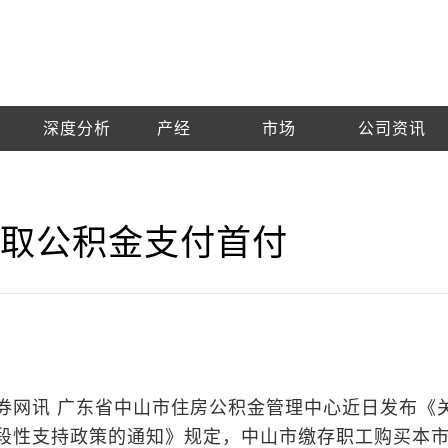
深度分析
产经
市场
公司资讯
提取公积金支付首付
网讯 广东省中山市住房公积金管理中心近日发布《
段性支持政策的通知》规定，中山市缴存职工购买本