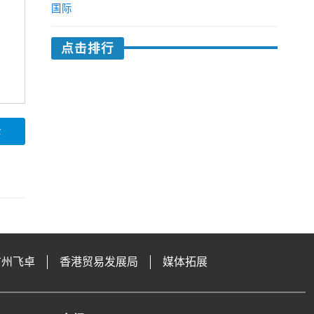
国际
点击排行
论
广州飞卓
香港贸易发展局
媒体拓展