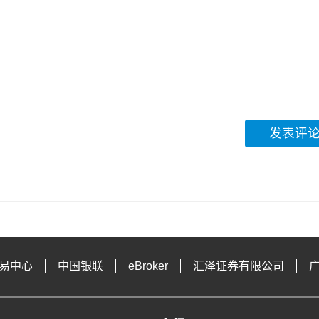
发表评
易中心
中国银联
eBroker
汇泽证券有限公司