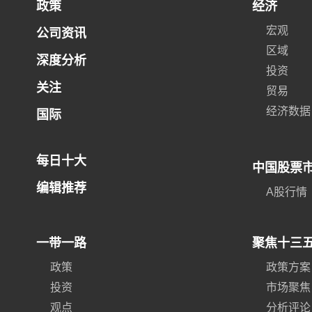
政策
经济
宏观
公司资讯
区域
深度分析
投资
关注
贸易
经济数据
国际
每日十大
中国股票
编辑推荐
A股行情
一带一路
聚焦十三
政策
政策方案
投资
市场聚焦
观点
分析评论