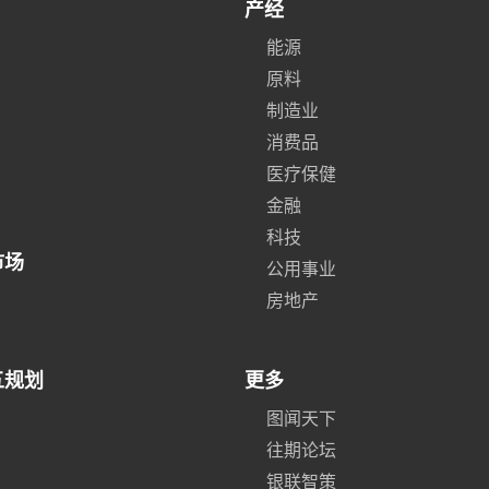
产经
能源
原料
制造业
消费品
医疗保健
金融
科技
市场
公用事业
房地产
五规划
更多
图闻天下
往期论坛
银联智策