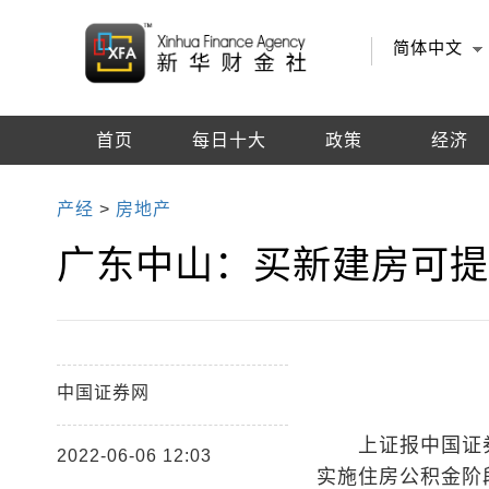
简体中文
首页
每日十大
政策
经济
编辑推荐
产经
>
房地产
广东中山：买新建房可
中国证券网
上证报中国证券
2022-06-06 12:03
实施住房公积金阶