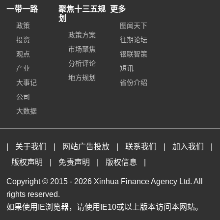
一带一路
聚焦十三五规
更多
划
政策
图闻天下
政策方案
投资
往期论坛
市场聚焦
观点
银联智策
分析评论
产业
短讯
地方规划
大事记
省份介绍
公司
大数据
|
关于我们
|
网站广告投放
|
联系我们
|
加入我们
|
版权声明
|
免责声明
|
版权信息
|
Copyright © 2015 -
2026 Xinhua Finance Agency Ltd. All
rights reserved.
如果使用IE浏览器，请使用IE10或以上版本访问本网站。