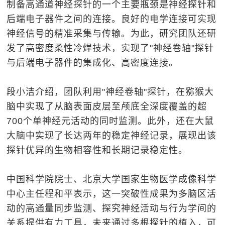
制备高通道神经探针的一个主要瓶颈是神经探针和
后端电子器件之间的连接。良好的电学连接可实现
神经信号的精准采集与传输。为此，研究团队还研
发了高密度柔性冷焊技术，实现了"神经卷轴"探针
与后端电子器件的集成化、高密度连接。
段小洁介绍，团队利用"神经卷轴"探针，在猕猴大
脑中实现了从脑表面皮层至颅底全深度覆盖的超
700个单神经元活动的同时监测。此外，还在大鼠
大脑中实现了长达两年的稳定神经记录，展现出该
探针优异的生物相容性和长期记录稳定性。
中国科学院院士、北京大学国家生物医学成像科学
中心主任程和平表示，这一突破性成果为多脑区活
动的高通量同步监测、探究神经活动与行为学间的
关系提供有力工具，未来通过多根探针的植入，可