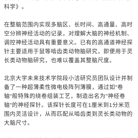
科学》。
在整脑范围内实现多脑区、长时间、高通量、高时
空分辨神经活动的记录，对理解大脑的神经机制、
调控神经活动具有重要意义。已有的高通道神经探
针主要适用于鼠等啮齿类动物脑研究，即便用于灵
长类动物脑研究，也难以覆盖其整脑尺度。
北京大学未来技术学院段小洁研究员团队设计并制
备了一种超薄柔性微电极阵列薄膜，通过如"卷
轴"般特殊的绕卷组装工艺，制造出名为"神经卷
轴"的神经探针。该探针长度可在1厘米到1分米范
围内灵活设计，从而匹配从啮齿类到灵长类动物的
大脑尺寸。