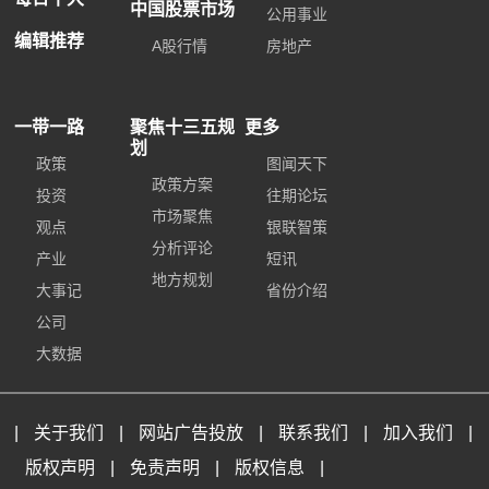
中国股票市场
公用事业
编辑推荐
A股行情
房地产
一带一路
聚焦十三五规
更多
划
政策
图闻天下
政策方案
投资
往期论坛
市场聚焦
观点
银联智策
分析评论
产业
短讯
地方规划
大事记
省份介绍
公司
大数据
|
关于我们
|
网站广告投放
|
联系我们
|
加入我们
|
版权声明
|
免责声明
|
版权信息
|