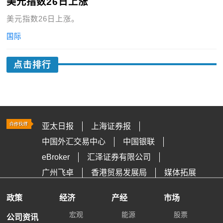
美元指数26日上涨
美元指数26日上涨。
国际
点击排行
亚太日报
上海证券报
中国外汇交易中心
中国银联
eBroker
汇泽证券有限公司
广州飞卓
香港贸易发展局
媒体拓展
政策
经济
产经
市场
宏观
能源
股票
公司资讯