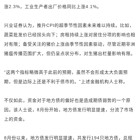
涨2.3%，工业生产者出厂价格同比上涨4.1%。
兴业证券认为，推升CPI的超季节性因素未来难以持续。比如，
蔬菜批发价已经拐头向下；房租持续上涨对居住分项的影响也相
对有限；备受关注的猪价上涨由季节性因素驱动，尽管近期非洲
猪瘟传播范围扩大，但仍呈点状分布，对生猪出栏量影响有限。
“这两个指标略微高于此前的预期，虽然不会形成太大负面预
期，但是边际上还是不利于债市的。”上述金融机构人士称。
不仅如此，资金对于地方债的偏好也是造成期债弱势的一个原
因。该人士说，8月份开始，地方债发行明显提速，分流了市场
上的资金。
8月份以来，地方债发行明显提速，共发行194只地方债，总规