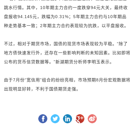
跳水行情。其中，10年期主力合约一度跌穿94元大关，最终收
盘报收94.145元，跌幅为0.31%；5年期主力合约与10年期品
种走势基本一致；2年期主力合约表现较为抗跌，以平盘报收。
不过，相对于期货市场，国债的现货市场表现较为平稳。“除了
地方债快速发行外，还存在一些影响判断的未知因素。比如即将
公布的货币信贷数据等。”新湖期货分析师李明玉表示。
由于7月份“宽信用”组合的纷纷亮相，市场预期8月份宏观数据将
出现明显好转，不利于国债期货走强。