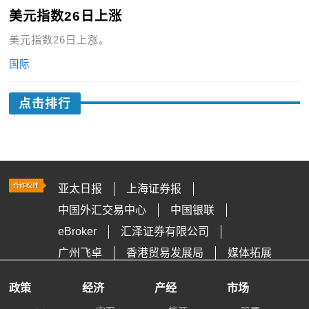
美元指数26日上涨
美元指数26日上涨。
国际
点击排行
亚太日报
上海证券报
中国外汇交易中心
中国银联
eBroker
汇泽证券有限公司
广州飞卓
香港贸易发展局
媒体拓展
政策
经济
产经
市场