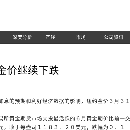
深度分析
产经
市场
公司资讯
约金价继续下跌
加息的预期和利好经济数据的影响，纽约金价３月３
易所黄金期货市场交投最活跃的６月黄金期价比前一
元，收于每盎司１１８３．２０美元，跌幅为０．１