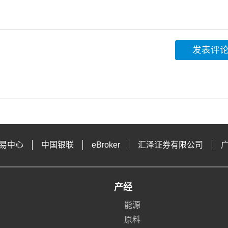
发表评
易中心
中国银联
eBroker
汇泽证券有限公司
产经
能源
原料