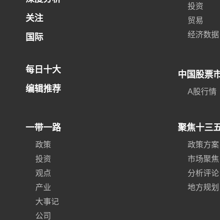
投资
关注
贸易
经济数据
国际
每日十大
中国股票
编辑推荐
A股行情
一带一路
聚焦十三
政策
政策方案
投资
市场聚焦
观点
分析评论
产业
地方规划
大事记
公司