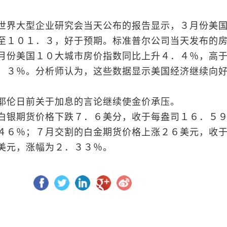
世界大型企业研究会当天公布的报告显示，３月份美
至１０１．３，好于预期。标准普尔公司当天发布的
月份美国１０大城市房价指数同比上升４．４％，高
．３％。分析师认为，这些数据显示美国经济继续向
耶伦日前关于加息的言论继续使金价承压。
白银期货价格下跌７．６美分，收于每盎司１６．５
４６％；７月交割的白金期货价格上涨２６美元，收
美元，涨幅为２．３３％。