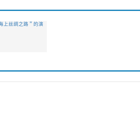
海上丝绸之路＂的演