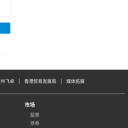
论
广州飞卓
香港贸易发展局
媒体拓展
市场
股票
债券