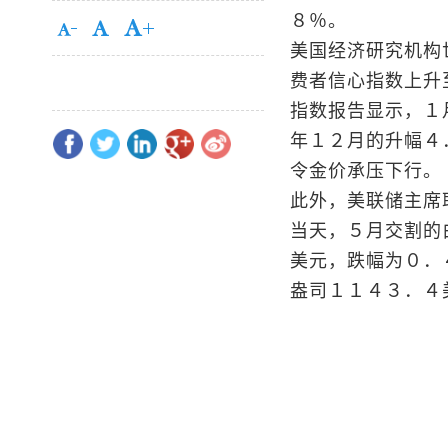
８％。
美国经济研究机构
费者信心指数上升
指数报告显示，１
年１２月的升幅４
令金价承压下行。
此外，美联储主席
当天，５月交割的
美元，跌幅为０．
盎司１１４３．４