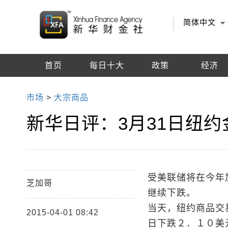
简体中文
首页
每日十大
政策
经济
编辑推荐
市场
>
大宗商品
新华日评：3月31日纽
受美联储将在今年
芝加哥
继续下跌。
当天，纽约商品交
2015-04-01 08:42
日下跌２．１０美