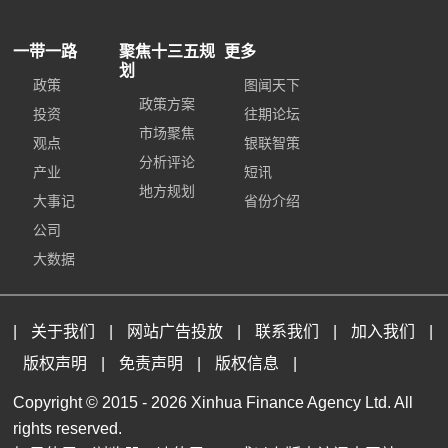
一带一路
聚焦十三五规
更多
划
政策
图闻天下
政策方案
投资
往期论坛
市场聚焦
观点
银联智策
分析评论
产业
短讯
地方规划
大事记
省份介绍
公司
大数据
|
关于我们
|
网站广告投放
|
联系我们
|
加入我们
|
版权声明
|
免责声明
|
版权信息
|
Copyright © 2015 -
2026 Xinhua Finance Agency Ltd. All
rights reserved.