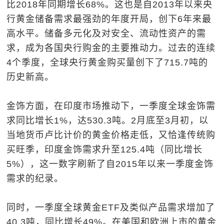
比2018年同期增长68%。这也是自2013年以来央
行黄金储备需求最强劲的年度开局，创下6年来最
高水平。储备多元化及对安全、流动性资产的需
求，成为各国央行购金的主要推动力。过去的连续
4个季度，全球央行黄金购买量创下了715.7吨的
历史新高。
金饰方面，在印度市场推动下，一季度全球金饰需
求同比增长1%，达530.3吨。2月底至3月初，以
当地货币卢比计价的黄金价格走低，又恰逢传统购
买旺季，印度金饰需求升至125.4吨（同比增长
5%），这一数字刷新了自2015年以来一季度金饰
需求的纪录。
同时，一季度全球黄金ETF及类似产品需求增加了
40.3吨，同比增长49%。在美国和欧洲上市的黄金