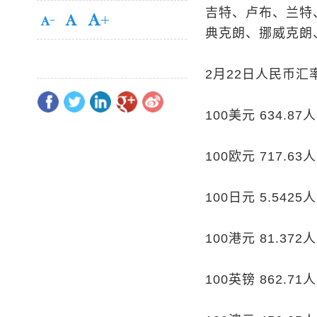
吉特、卢布、兰特
典克朗、挪威克朗
2月22日人民币汇
100美元 634.87
100欧元 717.63
100日元 5.5425
100港元 81.372
100英镑 862.71