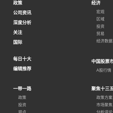
政策
经济
宏观
公司资讯
区域
深度分析
投资
关注
贸易
经济数据
国际
每日十大
中国股票
编辑推荐
A股行情
一带一路
聚焦十三
政策
政策方案
投资
市场聚焦
观点
分析评论