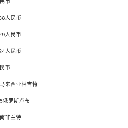
人民币
.88人民币
.29人民币
.24人民币
人民币
853马来西亚林吉特
.55俄罗斯卢布
81南非兰特