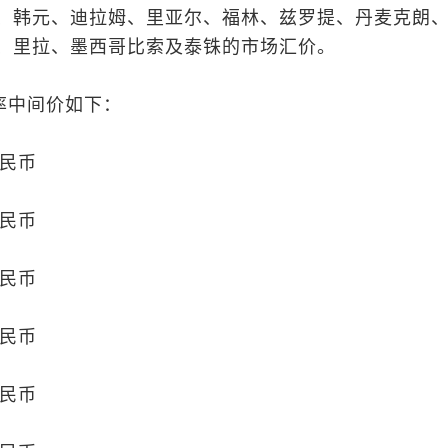
、韩元、迪拉姆、里亚尔、福林、兹罗提、丹麦克朗
、里拉、墨西哥比索及泰铢的市场汇价。
率中间价如下：
人民币
人民币
人民币
人民币
人民币