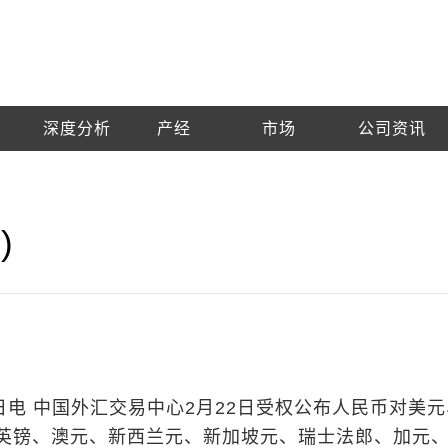
深度分析
产经
市场
公司资讯
)
日电 中国外汇交易中心2月22日受权公布人民币对美
英镑、澳元、新西兰元、新加坡元、瑞士法郎、加元