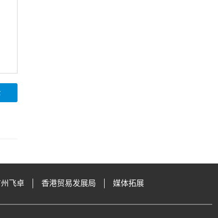
论
广州飞卓
香港贸易发展局
媒体拓展