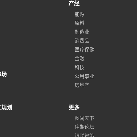
产经
能源
原料
制造业
消费品
医疗保健
金融
科技
市场
公用事业
房地产
五规划
更多
图闻天下
往期论坛
银联智策