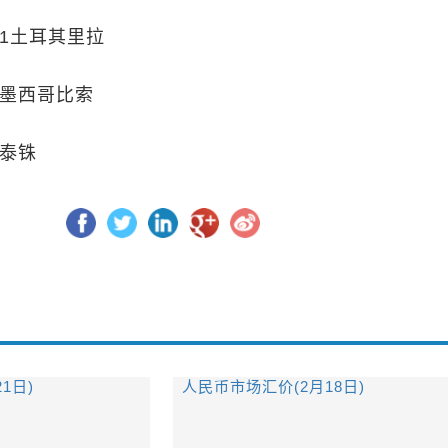
601土耳其里拉
27墨西哥比索
4泰铢
1日)
人民币市场汇价(2月18日)