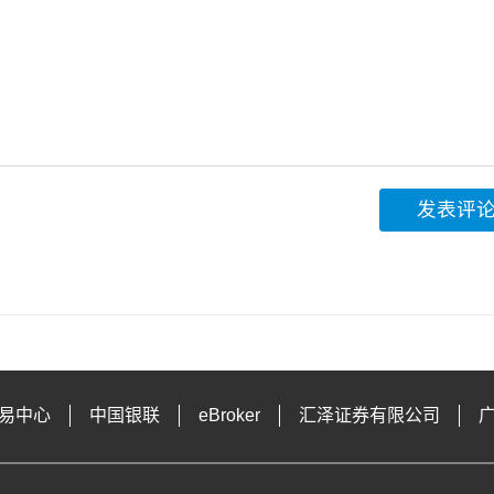
发表评
易中心
中国银联
eBroker
汇泽证券有限公司