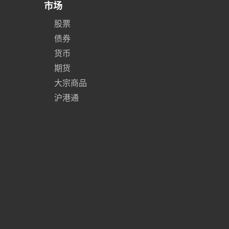
市场
股票
债券
货币
期货
大宗商品
沪港通