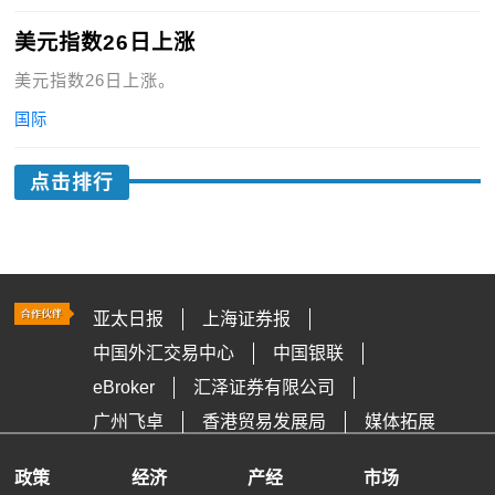
美元指数26日上涨
美元指数26日上涨。
国际
点击排行
亚太日报
上海证券报
中国外汇交易中心
中国银联
eBroker
汇泽证券有限公司
广州飞卓
香港贸易发展局
媒体拓展
政策
经济
产经
市场