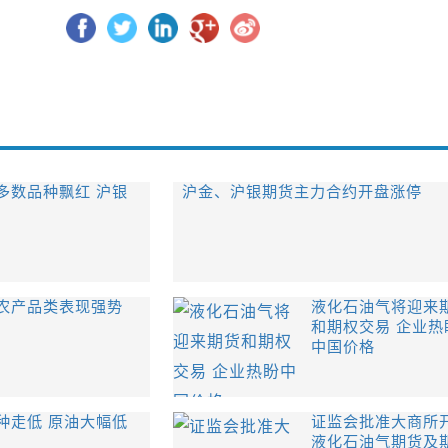
多数品种飘红 沪银
沪金、沪银期货主力合约开盘涨停
农产品类表现强势
液化石油气将迎来
和期权交易 企业热
中国价格
种走低 原油大幅低
证监会批准大商所
液化石油气期货及