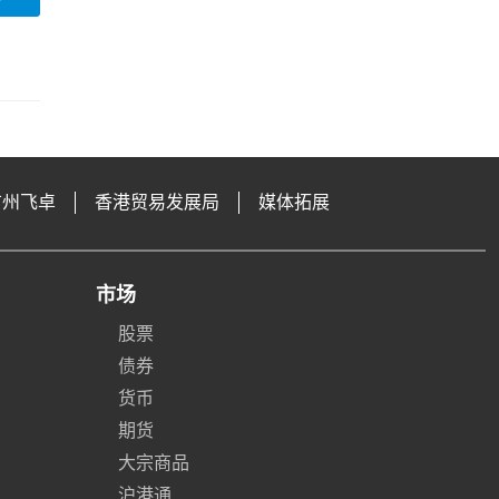
广州飞卓
香港贸易发展局
媒体拓展
市场
股票
债券
货币
期货
大宗商品
沪港通