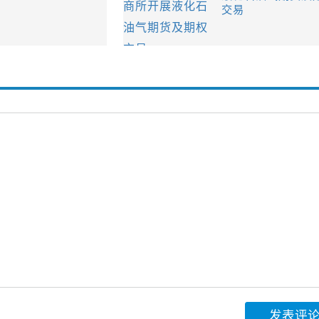
交易
发表评