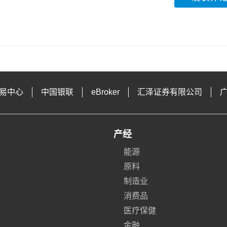
易中心
中国银联
eBroker
汇泽证券有限公司
产经
能源
原料
制造业
消费品
医疗保健
金融