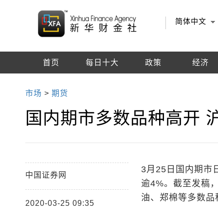
简体中文
首页
每日十大
政策
经济
编辑推荐
市场
>
期货
国内期市多数品种高开 
3月25日国内期
中国证券网
逾4%。截至发稿
油、郑棉等多数品
2020-03-25 09:35