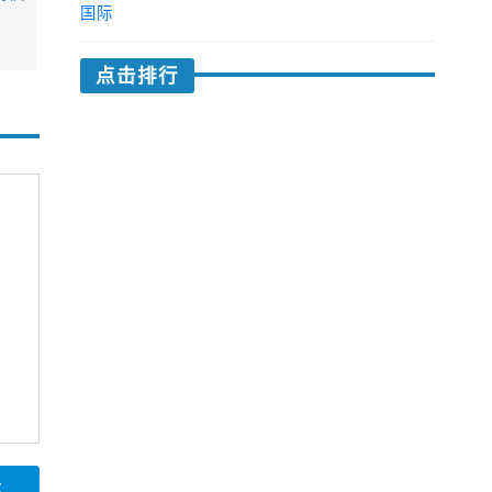
国际
点击排行
论