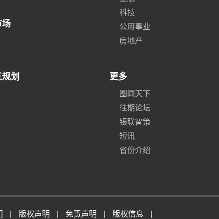
科技
市场
公用事业
房地产
五规划
更多
图闻天下
往期论坛
银联智策
短讯
省份介绍
们
|
版权声明
|
免责声明
|
版权信息
|