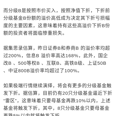
而分级B是按照市价买入，按照净值下折，下折前
分级基金B份额的溢价高低成为决定其下折亏损幅
度的主要因素，这意味着持有这些高溢价下折B份
额的投资者将面临惨重损失。
据集思录估算，昨日证券B和券商B 的溢价率均超
过200%，信息B 溢价率高达168%，此外，国企
改B 、500等权B 、互联B、高铁B级、上证50B
、中证800B溢价率均超过了100%。
如果极端行情继续演绎，将会有更多的分级基金触
发下折。据估算，目前仍有20只分级基金逼近下折
“雷区”，这意味着只要母基金再跌10%以内，上述
基金将触发下折，其中，8只分级基金只要母基金
再跌5%以内就将触发下折。