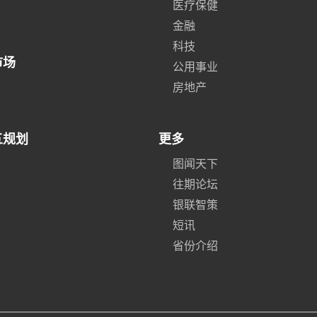
医疗保健
金融
科技
市场
公用事业
房地产
五规划
更多
图闻天下
往期论坛
银联智策
短讯
省份介绍