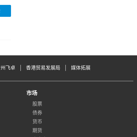
论
广州飞卓
香港贸易发展局
媒体拓展
市场
股票
债券
货币
期货