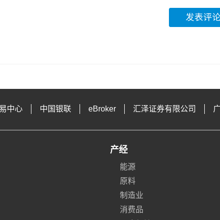
发表评
易中心
中国银联
eBroker
汇泽证券有限公司
产经
能源
原料
制造业
消费品