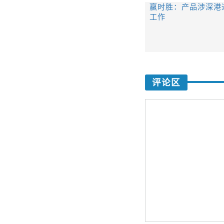
赢时胜：产品涉深港
工作
评论区