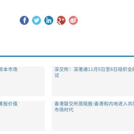
资本市场
深交所：深港通11月5日至6日组织全
试
筹股价值
香港联交所周晓殷:香港和内地进入共
市场时代