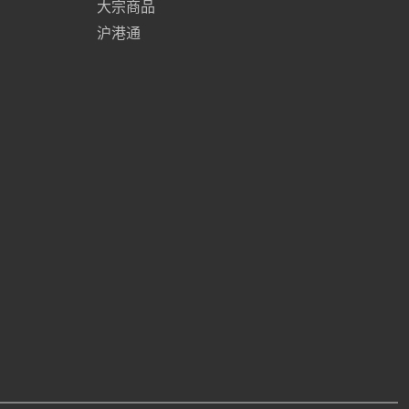
大宗商品
沪港通