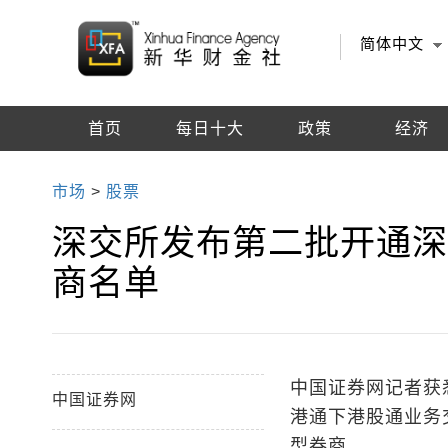
简体中文
首页
每日十大
政策
经济
编辑推荐
市场
>
股票
深交所发布第二批开通
商名单
中国证券网记者获
中国证券网
港通下港股通业务
型券商。