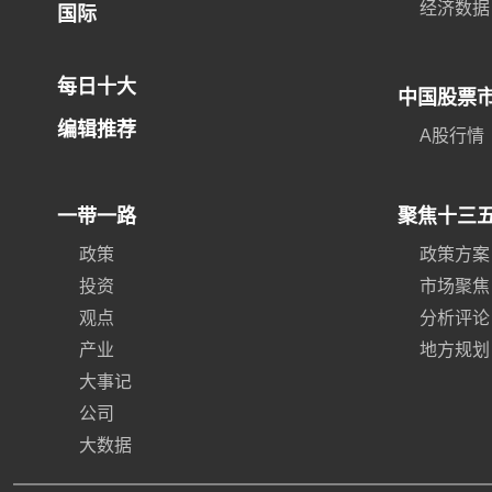
经济数据
国际
每日十大
中国股票
编辑推荐
A股行情
一带一路
聚焦十三
政策
政策方案
投资
市场聚焦
观点
分析评论
产业
地方规划
大事记
公司
大数据