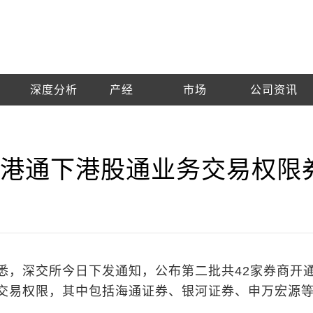
深度分析
产经
市场
公司资讯
深港通下港股通业务交易权限
悉，深交所今日下发通知，公布第二批共42家券商开
交易权限，其中包括海通证券、银河证券、申万宏源