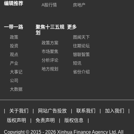
编辑推荐
A股行情
房地产
一带一路
聚焦十三五规
更多
划
政策
图闻天下
政策方案
投资
往期论坛
市场聚焦
观点
银联智策
分析评论
产业
短讯
地方规划
大事记
省份介绍
公司
大数据
|
关于我们
|
网站广告投放
|
联系我们
|
加入我们
|
版权声明
|
免责声明
|
版权信息
|
Copyright © 2015 -
2026 Xinhua Finance Agency Ltd. All