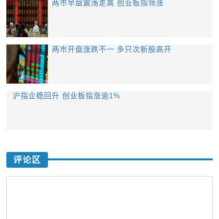
两市早盘震荡走高 创业板指领涨
两市开盘涨跌不一 多只次新股高开
沪指企稳回升 创业板指涨逾1%
评论区