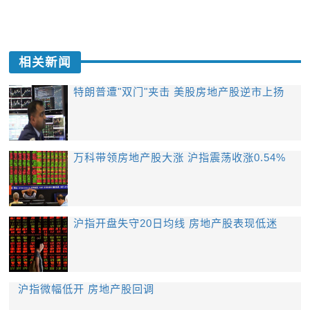
相关新闻
特朗普遭"双门"夹击 美股房地产股逆市上扬
万科带领房地产股大涨 沪指震荡收涨0.54%
沪指开盘失守20日均线 房地产股表现低迷
沪指微幅低开 房地产股回调