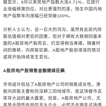
据显示，9月以来房地产指数大涨4.71%，位居行
业涨幅榜第四位。对比更强烈的是，恒生中国内地
地产指数年内涨幅已经突破100%。
分析人士认为，这一巨大的鸿沟，虽然有此前内房
股估值相对更低的因素，但对于拥有大致相同基本
面的A股房地产股而言，仍显得相当难堪。随着时
间的推移，内房股狂飙、A股地产股却滞涨的情况
或将开始持续发生变化。
A股房地产股销售金额继续狂飙
市场或许低估了A股房地产公司的销售成长性。港
股内房股主要标的深耕三四线城市，是这场楼市去
库存大战的最大赢家。但是，A股房地产公司，尤
其是全国性布局的龙头企业，必然不会错失这场盛