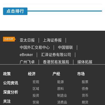
点击排行
亚太日报
上海证券报
中国外汇交易中心
中国银联
eBroker
汇泽证券有限公司
广州飞卓
香港贸易发展局
媒体拓展
政策
经济
产经
市场
宏观
能源
股票
公司资讯
区域
原料
债券
深度分析
投资
制造业
货币
关注
贸易
消费品
期货