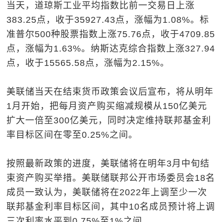
当天，道琼斯工业平均指数比前一交易日上涨
383.25点，收于35927.43点，涨幅为1.08%。标
准普尔500种股票指数上涨75.76点，收于4709.85
点，涨幅为1.63%。纳斯达克综合指数上涨327.94
点，收于15565.58点，涨幅为2.15%。
美联储当天在结束货币政策会议后宣布，将从明年
1月开始，把每月资产购买缩减规模从150亿美元
扩大一倍至300亿美元，同时决定维持联邦基金利
率目标区间在零至0.25%之间。
按照最新政策的进度，美联储将在明年3月中旬结
束资产购买举措。美联储联邦公开市场委员会18名
成员一致认为，美联储将在2022年上调至少一次
联邦基金利率目标区间，其中10名成员预计将上调
三次利率水平到0.75%至1%之间。