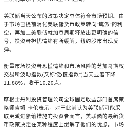
美联储当天公布的政策决定总体符合市场预期。由
于市场已提前消化美联储货币政策转向"鹰派"的利
空，再加上美联储就加息周期释放出更明确的信
号，投资者担忧情绪有所缓解，纽约股市出现反
弹。
衡量市场投资者恐慌情绪和市场风险的芝加哥期权
交易所波动指数(又称"恐慌指数")当天显著下降
11.88%，收于19.29点。
摩根士丹利投资管理公司全球固定收益部门首席策
略师吉姆·卡伦表示，对于此前认为美联储可能采
取更激进紧缩措施的投资者而言，美联储的最新货
币政策决定在某种程度上缓解了他们的忧虑。市场