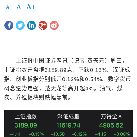
上证报中国证券网讯（记者 费天元）周三，
上证指数开盘报3189.89点，下跌0.13%。深证成
指、创业板指分别低开0.12%和0.54%。数字货币
概念逆势走强，楚天龙等高开超4%。油气、煤
炭、养殖板块则跌幅靠前。