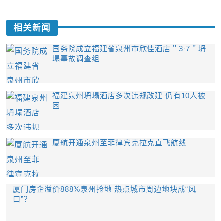
相关新闻
国务院成立福建省泉州市欣佳酒店＂3·7＂坍
塌事故调查组
福建泉州坍塌酒店多次违规改建 仍有10人被
困
厦航开通泉州至菲律宾克拉克直飞航线
厦门房企溢价888%泉州抢地 热点城市周边地块成“风
口”？