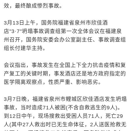
效，最终酿成惨烈事故。
3月13日上午，国务院福建省泉州市欣佳酒
店"3·7"坍塌事故调查组第一次全体会议在福建泉
州召开，国务院安委会办公室副主任、事故调查组
组长付建华主持。
会议指出，事故发生在全国上下全力抗击疫情和复
产复工的关键时期，事发酒店还是地方政府指定的
医学隔离观察点，性质严重、影响恶劣。
3月7日晚，福建省泉州市鲤城区欣佳酒店发生坍塌
事故，当时造成71人被困(不含自救逃生的9人)。
到12日中午，现场搜救出受困人员71人，死亡29
人(其中27人救出时已无生命体征，2人送医抢救无