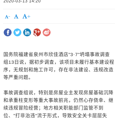
2020-03-13 14:20
国务院福建省泉州市欣佳酒店"3·7"坍塌事故调查
组13日说，据初步调查，该项目未履行基本建设程
序，无规划和施工许可，存在非法建设、违规改造
等严重问题。
事故调查组说，特别是房屋业主发现房屋基础沉降
和承重柱变形等重大事故前兆，仍然心存侥幸、继
续违规冒险经营；地方相关职能部门监管不到
位、"打非治违"流于形式，导致安全关卡层层失