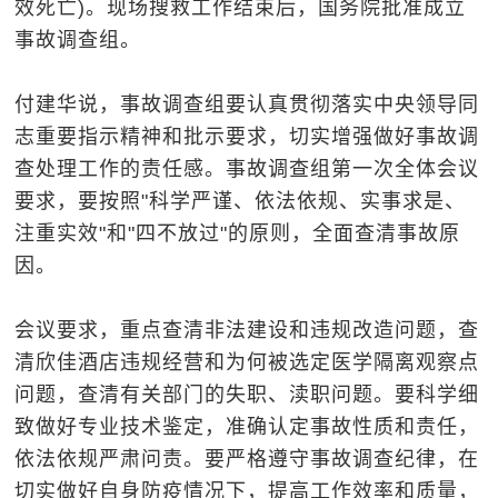
效死亡)。现场搜救工作结束后，国务院批准成立
事故调查组。
付建华说，事故调查组要认真贯彻落实中央领导同
志重要指示精神和批示要求，切实增强做好事故调
查处理工作的责任感。事故调查组第一次全体会议
要求，要按照"科学严谨、依法依规、实事求是、
注重实效"和"四不放过"的原则，全面查清事故原
因。
会议要求，重点查清非法建设和违规改造问题，查
清欣佳酒店违规经营和为何被选定医学隔离观察点
问题，查清有关部门的失职、渎职问题。要科学细
致做好专业技术鉴定，准确认定事故性质和责任，
依法依规严肃问责。要严格遵守事故调查纪律，在
切实做好自身防疫情况下，提高工作效率和质量，