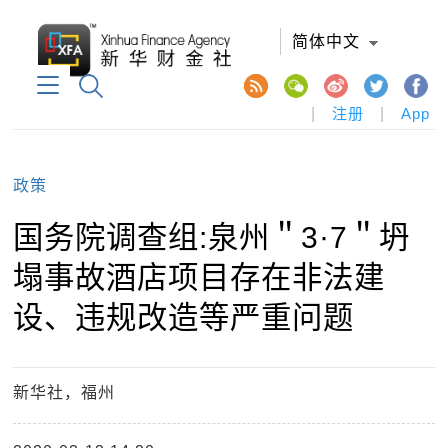
简体中文
|
注册
|
App
政策
国务院调查组:泉州＂3·7＂坍
塌事故酒店项目存在非法建
设、违规改造等严重问题
新华社，福州