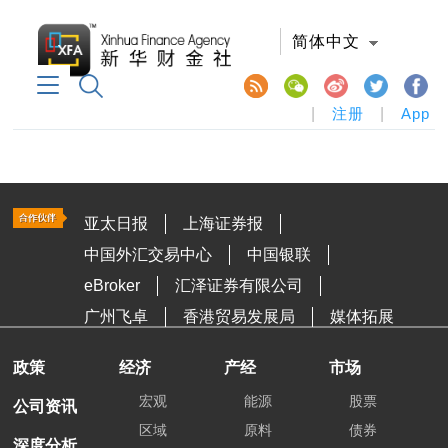
简体中文
|
注册
|
App
亚太日报
上海证券报
中国外汇交易中心
中国银联
eBroker
汇泽证券有限公司
广州飞卓
香港贸易发展局
媒体拓展
政策
经济
产经
市场
宏观
能源
股票
公司资讯
区域
原料
债券
深度分析