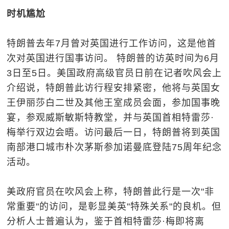
时机尴尬
特朗普去年7月曾对英国进行工作访问，这是他首
次对英国进行国事访问。 特朗普的访英时间为6月
3日至5日。美国政府高级官员日前在记者吹风会上
介绍说，特朗普此访行程安排紧密，他将与英国女
王伊丽莎白二世及其他王室成员会面，参加国事晚
宴，参观威斯敏斯特教堂，并与英国首相特雷莎·
梅举行双边会晤。访问最后一日，特朗普将到英国
南部港口城市朴次茅斯参加诺曼底登陆75周年纪念
活动。
美政府官员在吹风会上称，特朗普此行是一次"非
常重要"的访问，是彰显美英"特殊关系"的良机。但
分析人士普遍认为，鉴于首相特雷莎·梅即将离