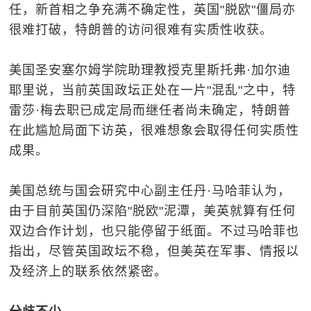
任，新首相之争充满不确定性，英国"脱欧"僵局亦
很难打破，特朗普的访问很难有实质性收获。
美国圣安塞尔姆学院助理教授克里斯托弗·加尔迪
耶里说，当前英国政坛正处在一片"混乱"之中，特
雷莎·梅去职已成定局而继任者尚未确定，特朗普
在此尴尬局面下访英，很难想象会取得任何实质性
成果。
美国总统与国会研究中心副主任丹·马哈菲认为，
由于目前英国仍深陷"脱欧"泥潭，美英就算有任何
双边合作计划，也只能停留于纸面。不过马哈菲也
指出，尽管英国政坛不稳，但美英在军事、情报以
及经济上的联系依然紧密。