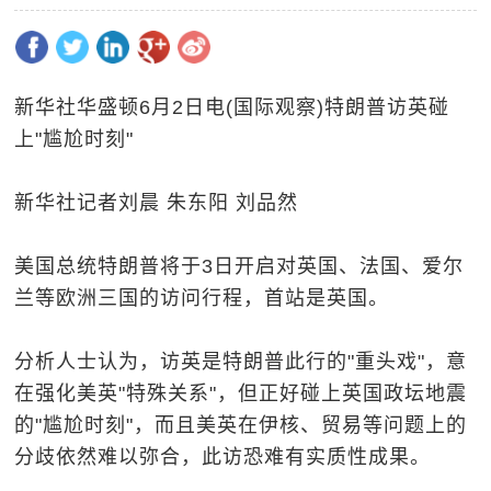
新华社华盛顿6月2日电(国际观察)特朗普访英碰
上"尴尬时刻"
新华社记者刘晨 朱东阳 刘品然
美国总统特朗普将于3日开启对英国、法国、爱尔
兰等欧洲三国的访问行程，首站是英国。
分析人士认为，访英是特朗普此行的"重头戏"，意
在强化美英"特殊关系"，但正好碰上英国政坛地震
的"尴尬时刻"，而且美英在伊核、贸易等问题上的
分歧依然难以弥合，此访恐难有实质性成果。