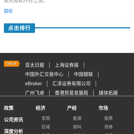
美元指数26日上涨。
国际
点击排行
亚太日报
上海证券报
中国外汇交易中心
中国银联
eBroker
汇泽证券有限公司
广州飞卓
香港贸易发展局
媒体拓展
政策
经济
产经
市场
宏观
能源
股票
公司资讯
区域
原料
债券
深度分析