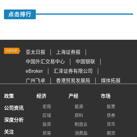
点击排行
亚太日报
上海证券报
中国外汇交易中心
中国银联
eBroker
汇泽证券有限公司
广州飞卓
香港贸易发展局
媒体拓展
政策
经济
产经
市场
宏观
能源
股票
公司资讯
区域
原料
债券
深度分析
投资
制造业
货币
关注
贸易
消费品
期货