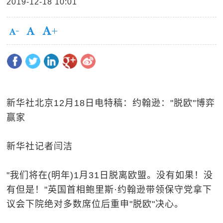
2019-12-18 10:01
新华社北京12月18日电特稿：约翰逊："脱欧"博弈
赢家
新华社记者闫洁
"我们将在(明年)1月31日脱离欧盟。没有如果！没
有但是！"英国首相鲍里斯·约翰逊带领保守党拿下
议会下院绝对多数席位后重申"脱欧"决心。