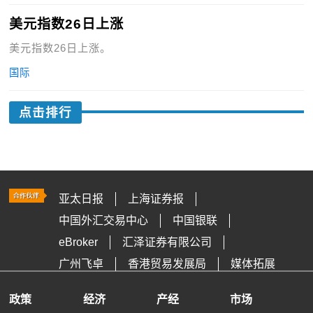
美元指数26日上涨
美元指数26日上涨。
国际
点击排行
亚太日报
上海证券报
中国外汇交易中心
中国银联
eBroker
汇泽证券有限公司
广州飞卓
香港贸易发展局
媒体拓展
政策
经济
产经
市场