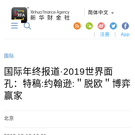
简体中文
|
注册
|
App
国际
国际年终报道·2019世界面
孔：特稿:约翰逊:＂脱欧＂博弈
赢家
北京