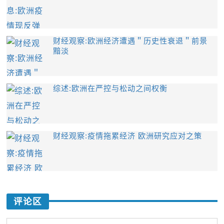
财经观察:欧洲经济遭遇＂历史性衰退＂前景
黯淡
综述:欧洲在严控与松动之间权衡
财经观察:疫情拖累经济 欧洲研究应对之策
评论区